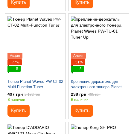
Купить
Купить
Акция
Акция
−77%
−51%
5
5
Тюнер Planet Waves PW-CT-02
Крепление-держатель для
Multi-Function Tuner
электронного тюнера Planet
Waves PW-TU-01 Tuner Up
497 грн
238 грн
2 132 грн
485 грн
В наличии
В наличии
Купить
Купить