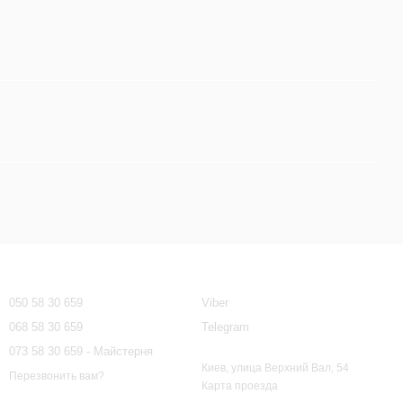
Контактная информация
050 58 30 659
Viber
068 58 30 659
Telegram
073 58 30 659 - Майстерня
Киев, улица Верхний Вал, 54
Перезвонить вам?
Карта проезда