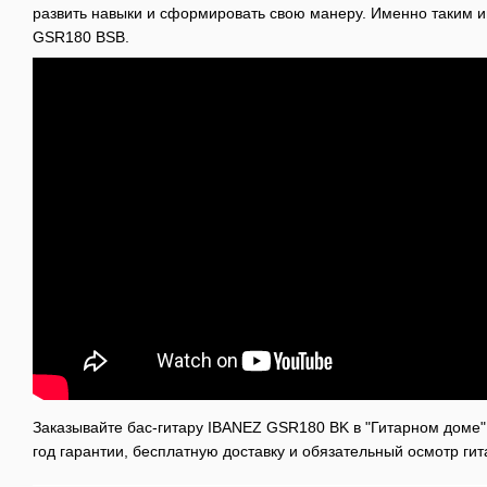
развить навыки и сформировать свою манеру. Именно таким и
GSR180 BSB.
Заказывайте бас-гитару IBANEZ GSR180 BK в "Гитарном доме"
год гарантии, бесплатную доставку и обязательный осмотр ги