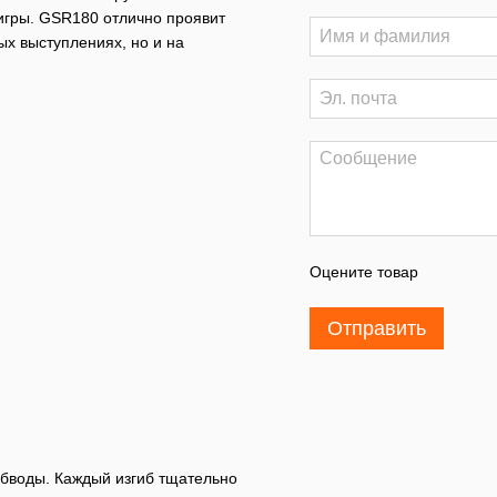
 игры. GSR180 отлично проявит
ых выступлениях, но и на
Оцените товар
Отправить
обводы. Каждый изгиб тщательно