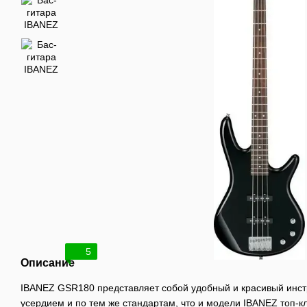
5
Описание
IBANEZ GSR180 представляет собой удобный и красивый инстр
усердием и по тем же стандартам, что и модели IBANEZ топ-к