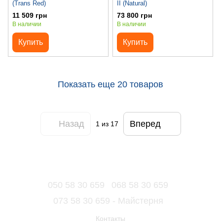
(Trans Red)
II (Natural)
11 509 грн
73 800 грн
В наличии
В наличии
Купить
Купить
Показать еще 20 товаров
Назад
Вперед
1
из 17
050 58 30 659
068 58 30 659
073 58 30 659 - Майстерня
Контакты