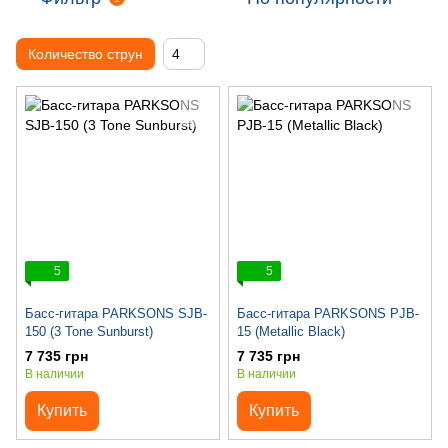
Количество струн
4
5
5
Басс-гитара PARKSONS SJB-
Басс-гитара PARKSONS PJB-
150 (3 Tone Sunburst)
15 (Metallic Black)
7 735 грн
7 735 грн
В наличии
В наличии
Купить
Купить