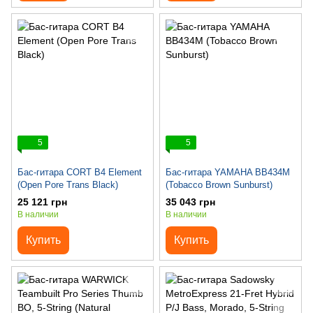
5
5
Бас-гитара CORT B4 Element
Бас-гитара YAMAHA BB434M
(Open Pore Trans Black)
(Tobacco Brown Sunburst)
25 121 грн
35 043 грн
В наличии
В наличии
Купить
Купить