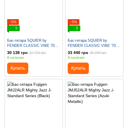
−5%
−5%
5
5
Бас-гитара SQUIER by
Бас-гитара SQUIER by
FENDER CLASSIC VIBE 70S
FENDER СLASSIC VIBE '70s
JAZZ BASS MN Nat
JAZZ BASS MN 3-COLOR
30 138 грн
33 440 грн
31 724 грн
35 200 грн
Sunburst
В наличии
В наличии
Купить
Купить