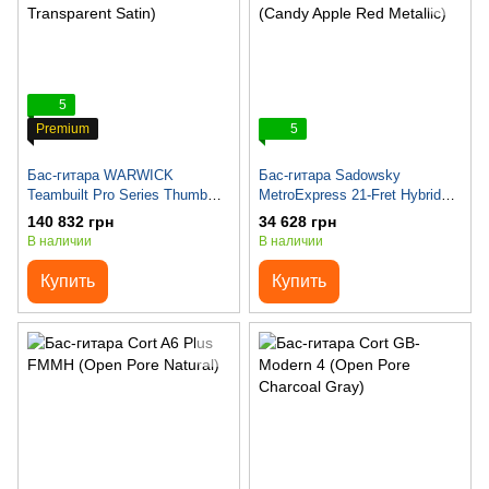
5
Premium
5
Бас-гитара WARWICK
Бас-гитара Sadowsky
Teambuilt Pro Series Thumb
MetroExpress 21-Fret Hybrid
BO, 5-String (Natural
P/J Bass, Morado, 5-String
140 832 грн
34 628 грн
Transparent Satin)
(Candy Apple Red Metallic)
В наличии
В наличии
Купить
Купить