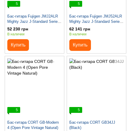
5
5
Бас-гитара Fujigen JMJ2ALR
Бас-гитара Fujigen JMJ52ALR
Mighty Jazz J-Standard Series
Mighty Jazz J-Standard Series
(Black)
(Azuki Metallic)
52 230 грн
62 141 грн
В наличии
В наличии
Купить
Купить
5
5
Бас-гитара CORT GB-Modern
Бас-гитара CORT GB34JJ
4 (Open Pore Vintage Natural)
(Black)