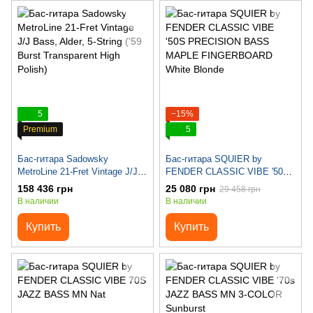
5
−15%
Premium
5
Бас-гитара Sadowsky
Бас-гитара SQUIER by
MetroLine 21-Fret Vintage J/J
FENDER CLASSIC VIBE '50S
Bass, Alder, 5-String ('59 Burst
PRECISION BASS MAPLE
158 436 грн
25 080 грн
29 458 грн
Transparent High Polish)
FINGERBOARD White Blonde
В наличии
В наличии
Купить
Купить