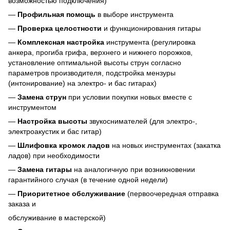
возможностью подключения)
—
Профильная помощь
в выборе инструмента
—
Проверка целостности
и функционирования гитары
—
Комплексная настройка
инструмента (регулировка
анкера, прогиба грифа, верхнего и нижнего порожков,
установление оптимальной высоты струн согласно
параметров производителя, подстройка мензуры
(интонирование) на электро- и бас гитарах)
—
Замена струн
при условии покупки новых вместе с
инструментом
—
Настройка высоты
звукоснимателей (для электро-,
электроакустик и бас гитар)
—
Шлифовка кромок ладов
на новых инструментах (закатка
ладов) при необходимости
—
Замена гитары
на аналогичную при возникновении
гарантийного случая (в течение одной недели)
—
Приоритетное обслуживание
(первоочередная отправка
заказа и
обслуживание в мастерской)