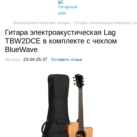
Электроакустические гитары
Гитара электроакустическая L
Гитара электроакустическая Lag
TBW2DCE в комплекте с чехлом
BlueWave
Артикул:
23-04-25-37
Оставить отзыв