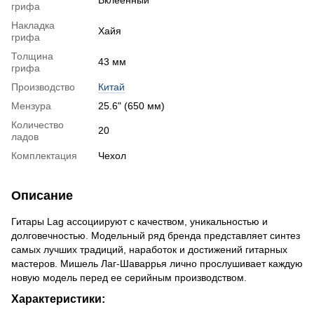
грифа
Накладка
Хайя
грифа
Толщина
43 мм
грифа
Производство
Китай
Мензура
25.6" (650 мм)
Количество
20
ладов
Комплектация
Чехол
Описание
Гитары Lag ассоциируют с качеством, уникальностью и
долговечностью. Модельный ряд бренда представляет синтез
самых лучших традиций, наработок и достижений гитарных
мастеров. Мишель Лаг-Шаваррья лично прослушивает каждую
новую модель перед ее серийным производством.
Характеристики: