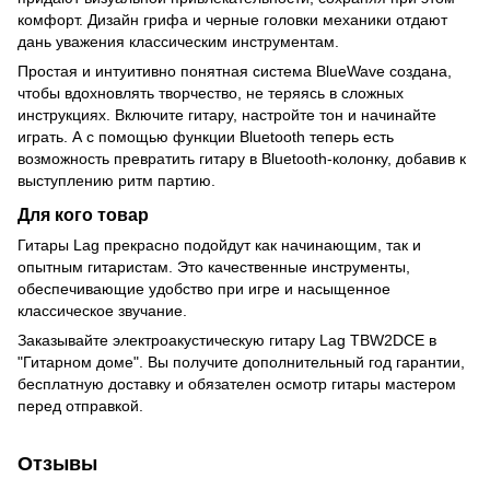
комфорт. Дизайн грифа и черные головки механики отдают
дань уважения классическим инструментам.
Простая и интуитивно понятная система BlueWave создана,
чтобы вдохновлять творчество, не теряясь в сложных
инструкциях. Включите гитару, настройте тон и начинайте
играть. А с помощью функции Bluetooth теперь есть
возможность превратить гитару в Bluetooth-колонку, добавив к
выступлению ритм партию.
Для кого товар
Гитары Lag прекрасно подойдут как начинающим, так и
опытным гитаристам. Это качественные инструменты,
обеспечивающие удобство при игре и насыщенное
классическое звучание.
Заказывайте электроакустическую гитару Lag TBW2DCE в
"Гитарном доме". Вы получите дополнительный год гарантии,
бесплатную доставку и обязателен осмотр гитары мастером
перед отправкой.
Отзывы