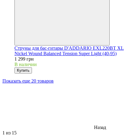
Струны для бас-гитары D'ADDARIO EXL220BT XL
Nickel Wound Balanced Tension Super Light (40-95)
1 299 грн
В наличии
Купить
Показать еще 20 товаров
Назад
1
из 15