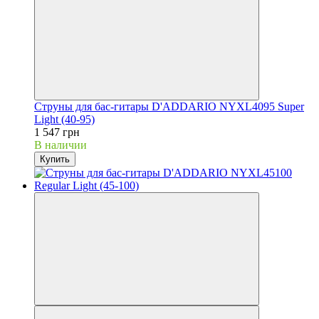
Струны для бас-гитары D'ADDARIO NYXL4095 Super
Light (40-95)
1 547 грн
В наличии
Купить