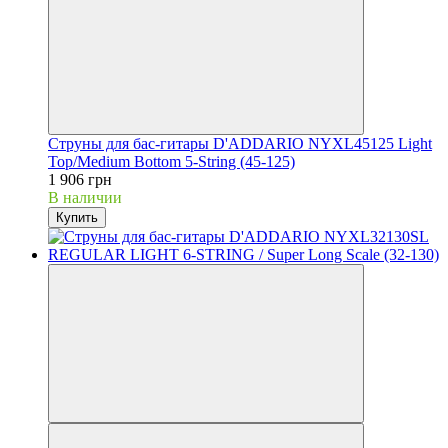
Струны для бас-гитары D'ADDARIO NYXL45125 Light
Top/Medium Bottom 5-String (45-125)
1 906 грн
В наличии
Купить