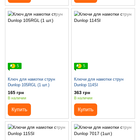
5
5
Ключ для намотки струн
Ключи для намотки струн
Dunlop 105RGL (1 шт.)
Dunlop 114SI
165 грн
363 грн
В наличии
В наличии
Купить
Купить