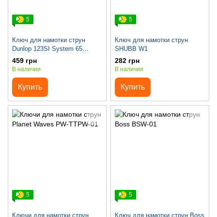
5
5
Ключ для намотки струн
Ключ для намотки струн
Dunlop 123SI System 65
SHUBB W1
Universal Speedgwinder
459 грн
282 грн
В наличии
В наличии
Купить
Купить
5
5
Ключи для намотки струн
Ключ для намотки струн Boss