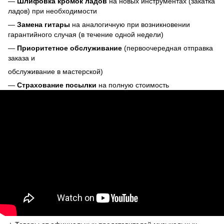
—
Шлифовка кромок ладов
на новых инструментах (закатка
ладов) при необходимости
—
Замена гитары
на аналогичную при возникновении
гарантийного случая (в течение одной недели)
—
Приоритетное обслуживание
(первоочередная отправка
заказа и
обслуживание в мастерской)
—
Страхование посылки
на полную стоимость