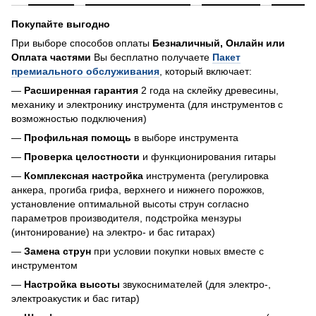
Покупайте выгодно
При выборе способов оплаты
Безналичный, Онлайн или
Оплата частями
Вы бесплатно получаете
Пакет
премиального обслуживания
, который включает:
—
Расширенная гарантия
2 года на склейку древесины,
механику и электронику инструмента (для инструментов с
возможностью подключения)
—
Профильная помощь
в выборе инструмента
—
Проверка целостности
и функционирования гитары
—
Комплексная настройка
инструмента (регулировка
анкера, прогиба грифа, верхнего и нижнего порожков,
установление оптимальной высоты струн согласно
параметров производителя, подстройка мензуры
(интонирование) на электро- и бас гитарах)
—
Замена струн
при условии покупки новых вместе с
инструментом
—
Настройка высоты
звукоснимателей (для электро-,
электроакустик и бас гитар)