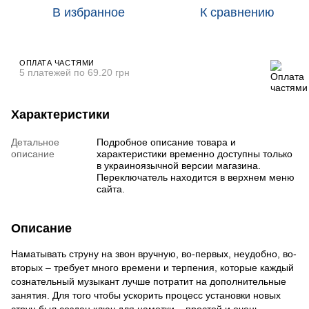
В избранное
К сравнению
ОПЛАТА ЧАСТЯМИ
5 платежей по 69.20 грн
Характеристики
Детальное
Подробное описание товара и
описание
характеристики временно доступны только
в украиноязычной версии магазина.
Переключатель находится в верхнем меню
сайта.
Описание
Наматывать струну на звон вручную, во-первых, неудобно, во-
вторых – требует много времени и терпения, которые каждый
сознательный музыкант лучше потратит на дополнительные
занятия. Для того чтобы ускорить процесс установки новых
струн был создан ключ для намотки – простой и очень