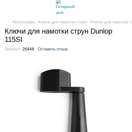
Аксессуары
Ключи для намотки струн
Ключи для намотки с
Ключи для намотки струн Dunlop
115SI
Артикул:
26448
Оставить отзыв