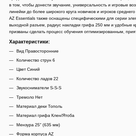
в том, чтобы донести звучание, универсальность и игровые в
линейки до более широкого круга новичков и игроков среднего
AZ Essentials также оснащены специфическими для серии эле
выходной разъем, радиус накладки грифа 250 мм и удобные к
призваны сделать процесс обучения оптимизированным, прия
Характеристики:
Вид Правосторонние
Количество струн 6
Цвет Синий
Количество ладов 22
Звукосниматели S-S-S
Тремоло Нет
Материал деки Тополь
Материал грифа Клен/Ятоба
Мензура 25" (635 мм)
Форма корпуса AZ