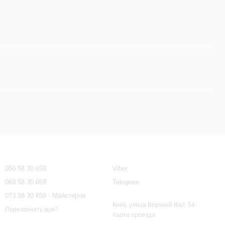
Контактная информация
050 58 30 659
Viber
068 58 30 659
Telegram
073 58 30 659 - Майстерня
Киев, улица Верхний Вал, 54
Перезвонить вам?
Карта проезда