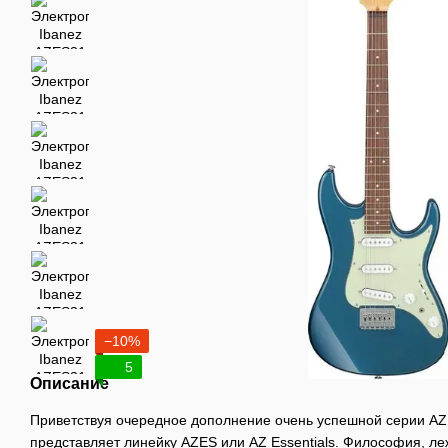
−10%
5
Описание
Приветствуя очередное дополнение очень успешной серии AZ,
представляет линейку AZES или AZ Essentials. Философия, ле