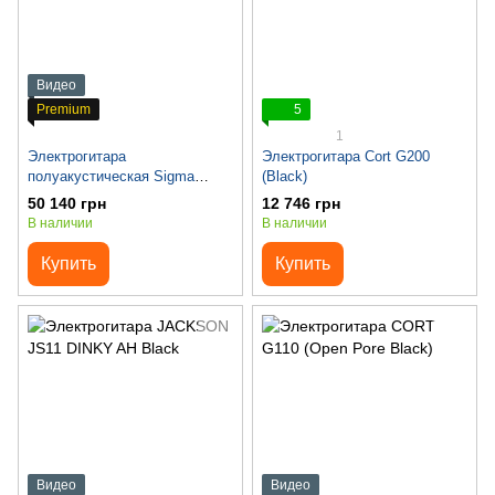
Видео
Premium
5
1
Электрогитара
Электрогитара Cort G200
полуакустическая Sigma
(Black)
HBSA-102P-AN с чехлом
50 140 грн
12 746 грн
В наличии
В наличии
Купить
Купить
Видео
Видео