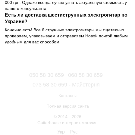
000 грн. Однако всегда лучше узнать актуальную стоимость у
нашего консультанта.
Есть ли доставка шестиструнных электрогитар по
Украине?
Конечно есть! Все 6 струнные электрогитары мы тщательно
проверяем, упаковываем и отправляем Новой почтой любым
удобным для вас способом.
050 58 30 659
068 58 30 659
073 58 30 659 - Майстерня
Контакты
Полная версия сайта
© 2014—2026
Guitarhouse интернет-магазин
Укр
Рус