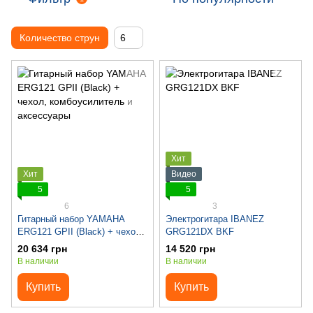
Количество струн
6
Хит
Хит
Видео
5
5
6
3
Гитарный набор YAMAHA
Электрогитара IBANEZ
ERG121 GPII (Black) + чехол,
GRG121DX BKF
комбоусилитель и аксессуары
20 634 грн
14 520 грн
В наличии
В наличии
Купить
Купить