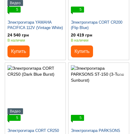
Видео
5
5
Электрогитара YAMAHA
Электрогитара CORT CR200
PACIFICA 112V (Vintage White)
(Flip Blue)
24 540 грн
20 419 грн
В наличии
В наличии
Купить
Купить
Видео
5
5
Электрогитара CORT CR250
Электрогитара PARKSONS