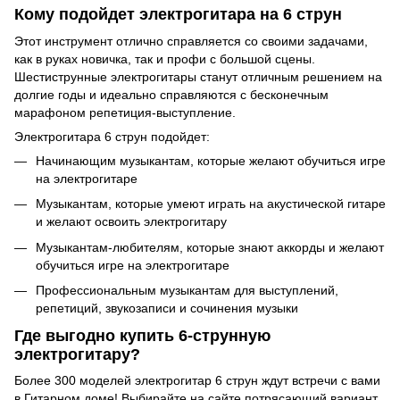
Кому подойдет электрогитара на 6 струн
Этот инструмент отлично справляется со своими задачами,
как в руках новичка, так и профи с большой сцены.
Шестиструнные электрогитары станут отличным решением на
долгие годы и идеально справляются с бесконечным
марафоном репетиция-выступление.
Электрогитара 6 струн подойдет:
Начинающим музыкантам, которые желают обучиться игре
на электрогитаре
Музыкантам, которые умеют играть на акустической гитаре
и желают освоить электрогитару
Музыкантам-любителям, которые знают аккорды и желают
обучиться игре на электрогитаре
Профессиональным музыкантам для выступлений,
репетиций, звукозаписи и сочинения музыки
Где выгодно купить 6-струнную
электрогитару?
Более 300 моделей электрогитар 6 струн ждут встречи с вами
в Гитарном доме! Выбирайте на сайте потрясающий вариант