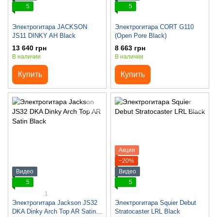
5
5
Электрогитара JACKSON
Электрогитара CORT G110
JS11 DINKY AH Black
(Open Pore Black)
13 640 грн
8 663 грн
В наличии
В наличии
Купить
Купить
Акция
−20%
Видео
Видео
5
5
1
Электрогитара Jackson JS32
Электрогитара Squier Debut
DKA Dinky Arch Top AR Satin
Stratocaster LRL Black