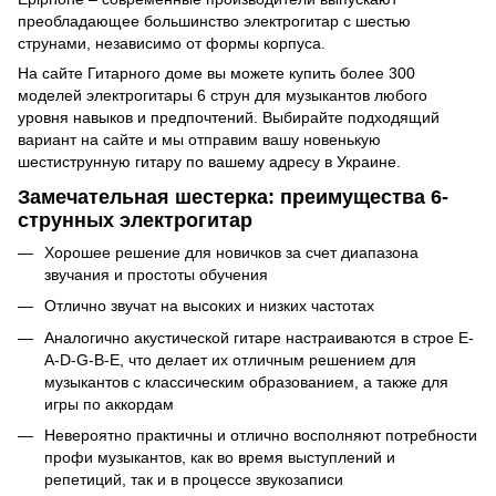
преобладающее большинство электрогитар с шестью
струнами, независимо от формы корпуса.
На сайте Гитарного доме вы можете купить более 300
моделей электрогитары 6 струн для музыкантов любого
уровня навыков и предпочтений. Выбирайте подходящий
вариант на сайте и мы отправим вашу новенькую
шестиструнную гитару по вашему адресу в Украине.
Замечательная шестерка: преимущества 6-
струнных электрогитар
Хорошее решение для новичков за счет диапазона
звучания и простоты обучения
Отлично звучат на высоких и низких частотах
Аналогично акустической гитаре настраиваются в строе E-
A-D-G-B-E, что делает их отличным решением для
музыкантов с классическим образованием, а также для
игры по аккордам
Невероятно практичны и отлично восполняют потребности
профи музыкантов, как во время выступлений и
репетиций, так и в процессе звукозаписи