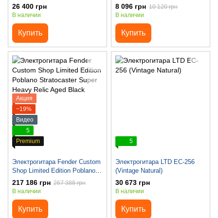
Black
26 400 грн
8 096 грн
10 120 грн
В наличии
В наличии
Купить
Купить
Акция
−19%
Видео
5
Premium
5
Электрогитара Fender Custom
Электрогитара LTD EC-256
Shop Limited Edition Poblano
(Vintage Natural)
Stratocaster Super Heavy Relic
217 186 грн
30 673 грн
267 388 грн
Aged Black
В наличии
В наличии
Купить
Купить