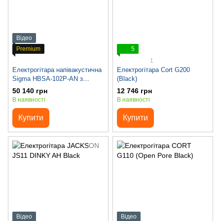
Відео
Premium
5
1
Електрогітара напівакустична
Електрогітара Cort G200
Sigma HBSA-102P-AN з
(Black)
чохлом
50 140 грн
12 746 грн
В наявності
В наявності
Купити
Купити
Відео
Відео