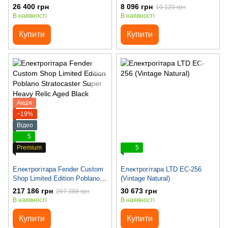
Black
26 400 грн
8 096 грн
10 120 грн
В наявності
В наявності
Купити
Купити
Акція
−19%
Відео
5
Premium
5
Електрогітара Fender Custom
Електрогітара LTD EC-256
Shop Limited Edition Poblano
(Vintage Natural)
Stratocaster Super Heavy Relic
217 186 грн
30 673 грн
267 388 грн
Aged Black
В наявності
В наявності
Купити
Купити