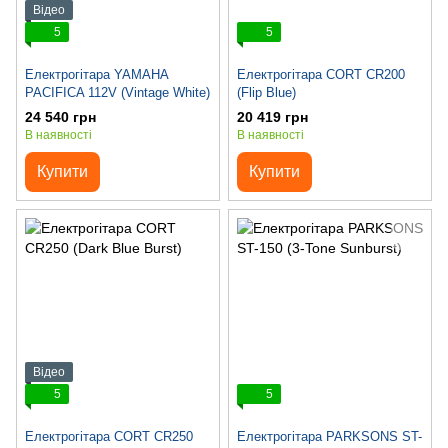
Відео
5
5
Електрогітара YAMAHA
Електрогітара CORT CR200
PACIFICA 112V (Vintage White)
(Flip Blue)
24 540 грн
20 419 грн
В наявності
В наявності
Купити
Купити
Відео
5
5
Електрогітара CORT CR250
Електрогітара PARKSONS ST-