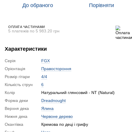
До обраного
Порівняти
ОПЛАТА ЧАСТИНАМИ
5 платежів по 5 983.20 грн
Характеристики
Серія
FGX
Орієнтація
Правостороння
Розмір гітари
4/4
Кількість струн
6
Колір
Натуральний глянсовий - NT (Natural)
Форма деки
Dreadnought
Верхня дека
Ялина
Нижня дека
Червоне дерево
Окантівка
Кремова по деці і грифу