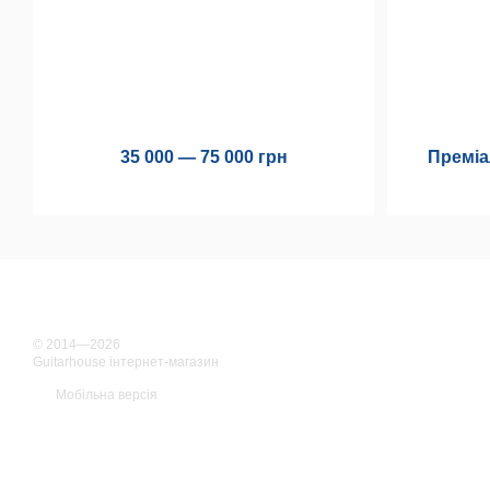
35 000 — 75 000 грн
Преміа
© 2014—2026
Guitarhouse інтернет-магазин
Мобільна версія