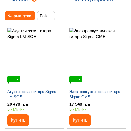
Форма деки
Folk
5
5
Акустическая гитара Sigma
Электроакустическая гитара
LM-SGE
Sigma GME
20 470 грн
17 940 грн
В наличии
В наличии
Купить
Купить