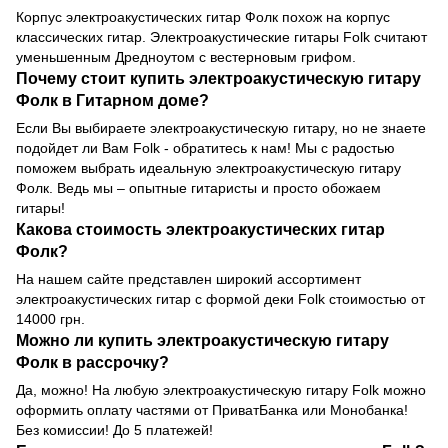
Корпус электроакустических гитар Фолк похож на корпус
классических гитар. Электроакустические гитары Folk считают
уменьшенным Дредноутом с вестерновым грифом.
Почему стоит купить электроакустическую гитару
Фолк в Гитарном доме?
Если Вы выбираете электроакустическую гитару, но не знаете
подойдет ли Вам Folk - обратитесь к нам! Мы с радостью
поможем выбрать идеальную электроакустическую гитару
Фолк. Ведь мы – опытные гитаристы и просто обожаем
гитары!
Какова стоимость электроакустических гитар
Фолк?
На нашем сайте представлен широкий ассортимент
электроакустических гитар с формой деки Folk стоимостью от
14000 грн.
Можно ли купить электроакустическую гитару
Фолк в рассрочку?
Да, можно! На любую электроакустическую гитару Folk можно
оформить оплату частями от ПриватБанка или Монобанка!
Без комиссии! До 5 платежей!