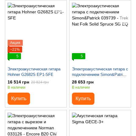
Акция
−21%
5
5
Электроакустическая гитара
Электроакустическая гитара с
Hohner G2682S EP1-SFE
подключением Simon&Patrick
039739 - Trek Nat Folk Solid
16 514 грн
28 653 грн
20 824 грн
Spruce SG EQ
В наличии
В наличии
Купить
Купить