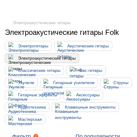
Электроакустические гитары
Электроакустические гитары Folk
Электрогитары
Акустические гитары
Электроакустические гитары
Классические гитары
Бас-гитары
Укулеле
Гитарные усилители
Струны
Гитарные эффекты
Аксессуары
Аудиотехника
Клавишные инструменты
Мастерская
Фильтр
По популярности
1