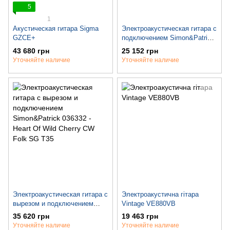
5
1
Акустическая гитара Sigma
Электроакустическая гитара с
GZCE+
подключением Simon&Patrick
030118 - Songsmith Folk A3
43 680 грн
25 152 грн
Уточняйте наличие
Уточняйте наличие
Электроакустическая гитара с
Электроакустична гітара
вырезом и подключением
Vintage VE880VB
Simon&Patrick 036332 - Heart
35 620 грн
19 463 грн
Of Wild Cherry CW Folk SG
Уточняйте наличие
Уточняйте наличие