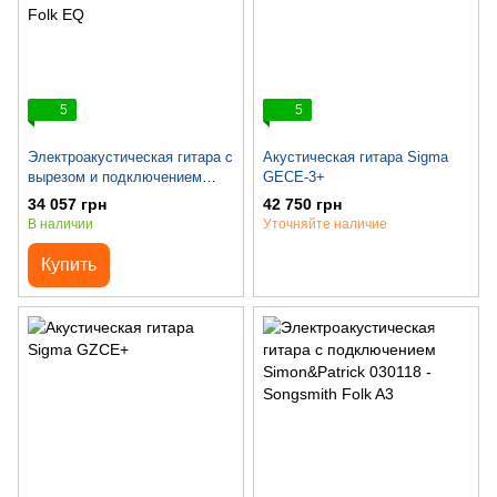
5
5
Электроакустическая гитара с
Акустическая гитара Sigma
вырезом и подключением
GECE-3+
Norman 033126 - Encore B20
34 057 грн
42 750 грн
CW Folk EQ
В наличии
Уточняйте наличие
Купить