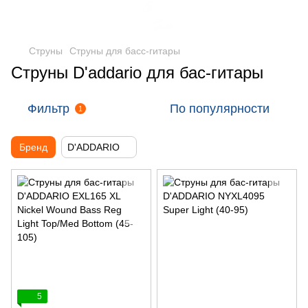
Струны
Струны для басс-гитары
Струны D'addario для бас-гитары
Фильтр
По популярности
1
Бренд
D'ADDARIO
5