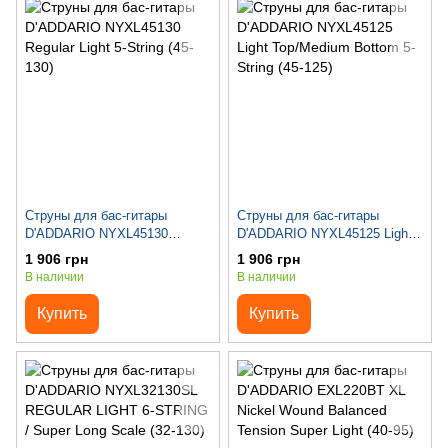
Струны для бас-гитары
Струны для бас-гитары
D'ADDARIO NYXL45130
D'ADDARIO NYXL45125 Light
Regular Light 5-String (45-130)
Top/Medium Bottom 5-String
1 906 грн
1 906 грн
(45-125)
В наличии
В наличии
Купить
Купить