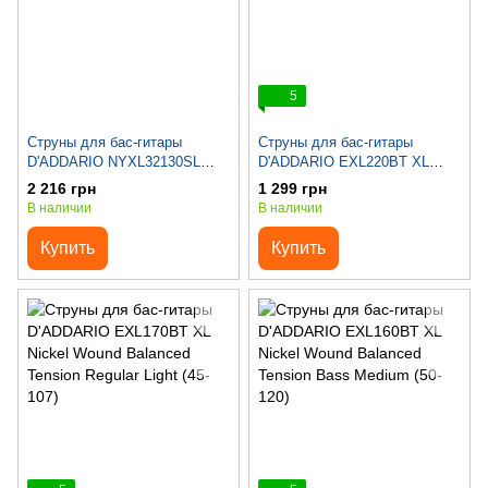
5
Струны для бас-гитары
Струны для бас-гитары
D'ADDARIO NYXL32130SL
D'ADDARIO EXL220BT XL
REGULAR LIGHT 6-STRING /
Nickel Wound Balanced
2 216 грн
1 299 грн
Super Long Scale (32-130)
Tension Super Light (40-95)
В наличии
В наличии
Купить
Купить