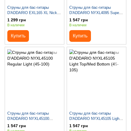
Струны для бас-гитары
Струны для бас-гитары
D'ADDARIO EXL165 XL Nickel
D'ADDARIO NYXL4095 Super
Wound Bass Reg Light
Light (40-95)
1 299 грн
1 547 грн
Top/Med Bottom (45-105)
В наличии
В наличии
Купить
Купить
Струны для бас-гитары
Струны для бас-гитары
D'ADDARIO NYXL45100
D'ADDARIO NYXL45105 Light
Regular Light (45-100)
Top/Med Bottom (45-105)
1 547 грн
1 547 грн