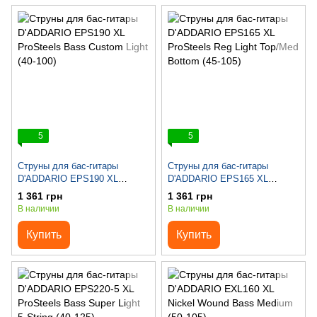
5
5
Струны для бас-гитары
Струны для бас-гитары
D'ADDARIO EPS190 XL
D'ADDARIO EPS165 XL
ProSteels Bass Custom Light
ProSteels Reg Light Top/Med
1 361 грн
1 361 грн
(40-100)
Bottom (45-105)
В наличии
В наличии
Купить
Купить