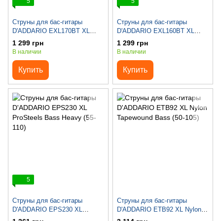
5
5
Струны для бас-гитары
Струны для бас-гитары
D'ADDARIO EXL170BT XL
D'ADDARIO EXL160BT XL
Nickel Wound Balanced
Nickel Wound Balanced
1 299 грн
1 299 грн
Tension Regular Light (45-107)
Tension Bass Medium (50-120)
В наличии
В наличии
Купить
Купить
5
Струны для бас-гитары
Струны для бас-гитары
D'ADDARIO EPS230 XL
D'ADDARIO ETB92 XL Nylon
ProSteels Bass Heavy (55-110)
Tapewound Bass (50-105)