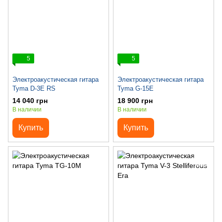
5
5
Электроакустическая гитара
Электроакустическая гитара
Tyma D-3E RS
Tyma G-15E
14 040 грн
18 900 грн
В наличии
В наличии
Купить
Купить