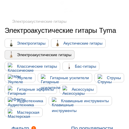
Электроакустические гитары
Электроакустические гитары Tyma
Электрогитары
Акустические гитары
Электроакустические гитары
Классические гитары
Бас-гитары
Укулеле
Гитарные усилители
Струны
Гитарные эффекты
Аксессуары
Аудиотехника
Клавишные инструменты
Мастерская
Фильтр
По популярности
1