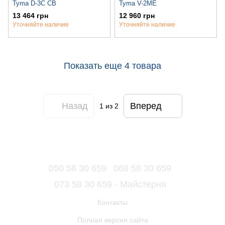
Tyma D-3C CB
Tyma V-2ME
13 464 грн
12 960 грн
Уточняйте наличие
Уточняйте наличие
Показать еще 4 товара
Назад
Вперед
1
из 2
050 58 30 659
068 58 30 659
073 58 30 659 - Майстерня
Контакты
Полная версия сайта