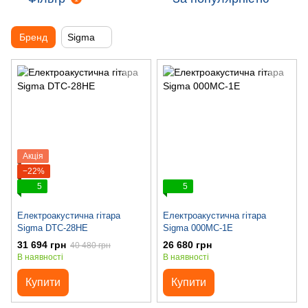
Бренд
Sigma
Акція
−22%
5
5
Електроакустична гітара
Електроакустична гітара
Sigma DTC-28HE
Sigma 000MC-1E
31 694 грн
26 680 грн
40 480 грн
В наявності
В наявності
Купити
Купити