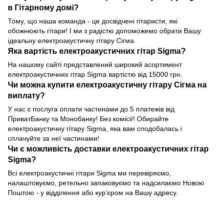
в Гітарному домі?
Тому, що наша команда - це досвідчені гітаристи, які
обожнюють гітари! І ми з радістю допоможемо обрати Вашу
ідеальну електроакустичну гітару Сігма.
Яка вартість електроакустичних гітар Sigma?
На нашому сайті представлений широкий асортимент
електроакустичних гітар Sigma вартістю від 15000 грн.
Чи можна купити електроакустичну гітару Сігма на
виплату?
У нас є послуга оплати частинами до 5 платежів від
ПриватБанку та Монобанку! Без комісії! Обирайте
електроакустичну гітару Sigma, яка вам сподобалась і
сплачуйте за неї частинами!
Чи є можливість доставки електроакустичних гітар
Sigma?
Всі електроакустичні гітари Sigma ми перевіряємо,
налаштовуємо, ретельно запаковуємо та надсилаємо Новою
Поштою - у відділення або кур’єром на Вашу адресу.