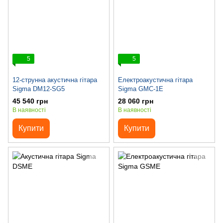
5
5
12-струнна акустична гітара
Електроакустична гітара
Sigma DM12-SG5
Sigma GMC-1E
45 540 грн
28 060 грн
В наявності
В наявності
Купити
Купити