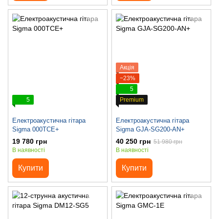
Акція
−23%
5
5
Premium
Електроакустична гітара
Електроакустична гітара
Sigma 000TCE+
Sigma GJA-SG200-AN+
19 780 грн
40 250 грн
51 980 грн
В наявності
В наявності
Купити
Купити