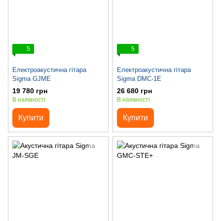
5
5
Електроакустична гітара
Електроакустична гітара
Sigma GJME
Sigma DMC-1E
19 780 грн
26 680 грн
В наявності
В наявності
Купити
Купити