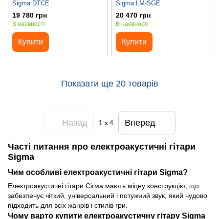
Sigma DTCE
Sigma LM-SGE
19 780 грн
20 470 грн
В наявності
В наявності
Купити
Купити
Показати ще 20 товарів
Назад
Вперед
1
з 4
Часті питання про електроакустичні гітари
Sigma
Чим особливі електроакустичні гітари Sigma?
Електроакустичні гітари Сігма мають міцну конструкцію, що
забезпечує чіткий, універсальний і потужний звук, який чудово
підходить для всіх жанрів і стилів гри.
Чому варто купити електроакустичну гітару Sigma