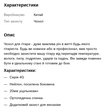
Характеристики
Виробництво
Китай
Тип захисту
Чохол
Опис
Чохол для гітари - дуже важлива річ в житті будь-якого
гітариста. Будь ви новачок або ж професіонал, вам просто
необхідно захистити вашу гітару від перепадів температури,
вологи, пилу, подряпин, ударів та падінь. Він завжди повинен
бути в ідеальному стані й готовим до бою.
Характеристики:
Серія 4G
Нейлон, посилена боковина
20мм ущільнювач
Ортопедична спинка
Додатковий захист для механіки