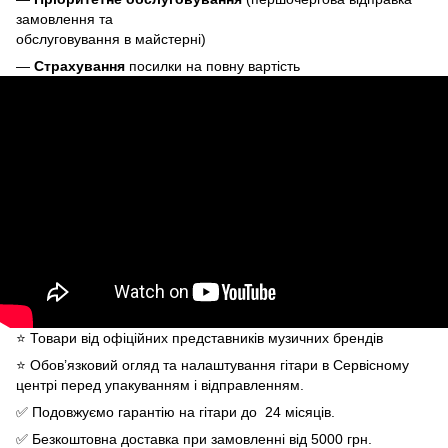
замовлення та
обслуговування в майстерні)
—
Страхування
посилки на повну вартість
⭐️ Товари від офіційних представників музичних брендів
⭐️ Обов’язковий огляд та налаштування гітари в Сервісному
центрі перед упакуванням і відправленням.
✅ Подовжуємо гарантію на гітари до 24 місяців.
✅ Безкоштовна доставка при замовленні від 5000 грн.