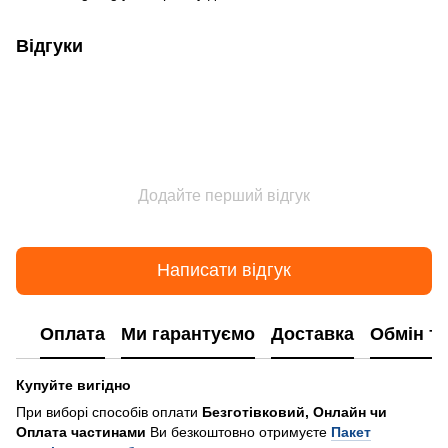
Відгуки
Додайте перший відгук
Написати відгук
Оплата
Ми гарантуємо
Доставка
Обмін т
Купуйте вигідно
При виборі способів оплати
Безготівковий, Онлайн чи
Оплата частинами
Ви безкоштовно отримуєте
Пакет