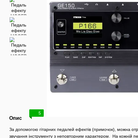
5
Опис
За допомогою гітарних педалей ефектів (примочок), можна отр
звучання інструменту з неповторним характером. На кожній пе