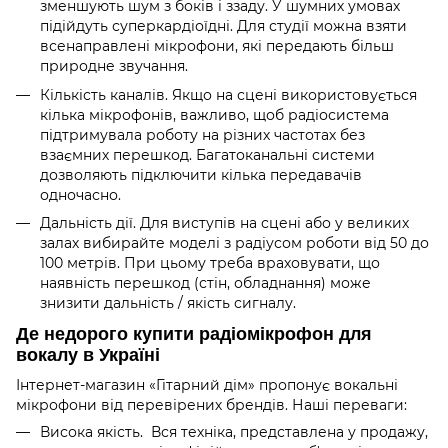
зменшують шум з боків і ззаду. У шумних умовах
підійдуть суперкардіоїдні. Для студії можна взяти
всенаправлені мікрофони, які передають більш
природне звучання.
Кількість каналів. Якщо на сцені використовується
кілька мікрофонів, важливо, щоб радіосистема
підтримувала роботу на різних частотах без
взаємних перешкод. Багатоканальні системи
дозволяють підключити кілька передавачів
одночасно.
Дальність дії. Для виступів на сцені або у великих
залах вибирайте моделі з радіусом роботи від 50 до
100 метрів. При цьому треба враховувати, що
наявність перешкод (стін, обладнання) може
знизити дальність / якість сигналу.
Де недорого купити радіомікрофон для
вокалу в Україні
Інтернет-магазин «Гітарний дім» пропонує вокальні
мікрофони від перевірених брендів. Наші переваги:
Висока якість. Вся техніка, представлена у продажу,