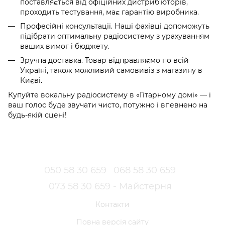
поставляється від офіційних дистриб'юторів,
проходить тестування, має гарантію виробника.
Професійні консультації. Наші фахівці допоможуть
підібрати оптимальну радіосистему з урахуванням
ваших вимог і бюджету.
Зручна доставка. Товар відправляємо по всій
Україні, також можливий самовивіз з магазину в
Києві.
Купуйте вокальну радіосистему в «Гітарному домі» — і
ваш голос буде звучати чисто, потужно і впевнено на
будь-якій сцені!
050 58 30 659
068 58 30 659
073 58 30 659 - Майстерня
Контакти
Повна версія сайту