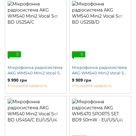
5
5
Мікрофонна радіосистема
Мікрофонна радіосистема
AKG WMS40 Mini2 Vocal Set
AKG WMS40 Mini2 Vocal Set
BD US25A/C
BD US25B/D
9 990 грн
9 909 грн
Уточнюйте наявність
Уточнюйте наявність