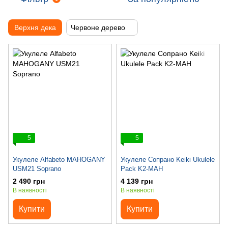
Верхня дека
Червоне дерево
5
5
Укулеле Alfabeto MAHOGANY
Укулеле Сопрано Keiki Ukulele
USM21 Soprano
Pack K2-MAH
2 490 грн
4 139 грн
В наявності
В наявності
Купити
Купити