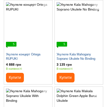
5
5
Укулеле концерт Ortega
Укулеле Kala Mahogany
RUPUKI
Soprano Ukulele No Binding
4 888 грн
3 135 грн
В наявності
В наявності
Купити
Купити