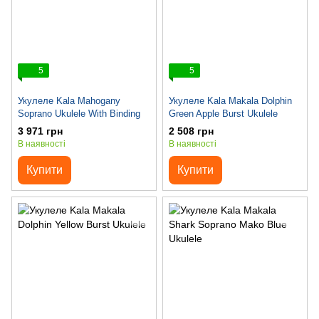
5
5
Укулеле Kala Mahogany
Укулеле Kala Makala Dolphin
Soprano Ukulele With Binding
Green Apple Burst Ukulele
3 971 грн
2 508 грн
В наявності
В наявності
Купити
Купити