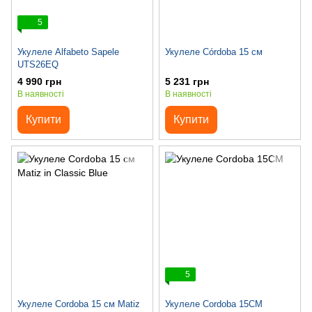
5
Укулеле Alfabeto Sapele
Укулеле Córdoba 15 см
UTS26EQ
4 990 грн
5 231 грн
В наявності
В наявності
Купити
Купити
5
Укулеле Cordoba 15 см Matiz
Укулеле Cordoba 15CM