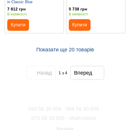
in Classic Blue
7 812 грн
5 738 грн
В наявності
В наявності
Купити
Купити
Показати ще 20 товарів
Назад
Вперед
1
з 4
050 58 30 659
068 58 30 659
073 58 30 659 - Майстерня
Контакти