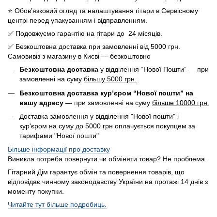
⭐️ Обов’язковий огляд та налаштування гітари в Сервісному
центрі перед упакуванням і відправленням.
✅ Подовжуємо гарантію на гітари до 24 місяців.
✅ Безкоштовна доставка при замовленні від 5000 грн.
Самовивіз з магазину в Києві — безкоштовно
Безкоштовна доставка
у відділення “Нової Пошти” — при
замовленні на суму
більшу 5000 грн.
Безкоштовна доставка кур’єром “Нової пошти” на
вашу адресу
— при замовленні на суму
більше 10000 грн.
Доставка замовлення у відділення "Нової пошти" і
кур'єром на суму до 5000 грн оплачується покупцем за
тарифами "Нової пошти"
Більше інформації про доставку
Виникла потреба повернути чи обміняти товар? Не проблема.
Гітарний Дім гарантує обмін та повернення товарів, що
відповідає чинному законодавству України на протажі 14 днів з
моменту покупки.
Читайте тут більше подробиць.