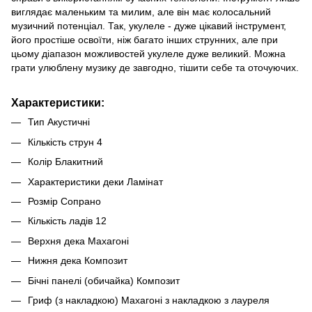
виглядає маленьким та милим, але він має колосальний
музичний потенціал. Так, укулеле - дуже цікавий інструмент,
його простіше освоїти, ніж багато інших струнних, але при
цьому діапазон можливостей укулеле дуже великий. Можна
грати улюблену музику де завгодно, тішити себе та оточуючих.
Характеристики:
Тип Акустичні
Кількість струн 4
Колір Блакитний
Характеристики деки Ламінат
Розмір Сопрано
Кількість ладів 12
Верхня дека Махагоні
Нижня дека Композит
Бічні панелі (обичайка) Композит
Гриф (з накладкою) Махагоні з накладкою з лауреля