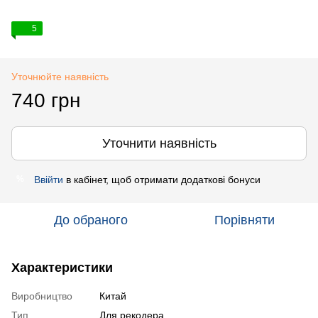
5
Уточнюйте наявність
740 грн
Уточнити наявність
Ввійти
в кабінет, щоб отримати додаткові бонуси
%
До обраного
Порівняти
Характеристики
Виробництво
Китай
Тип
Для рекодера