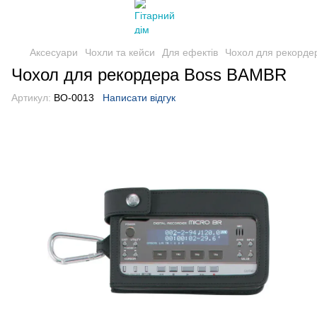
Аксесуари
Чохли та кейси
Для ефектів
Чохол для рекорд
Чохол для рекордера Boss BAMBR
Артикул:
BO-0013
Написати відгук