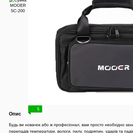
5
Опис
Будь ви новачок або ж професіонал, вам просто необхідно захи
перепадів температури, вологи, пилу, подряпин, ударів та паді