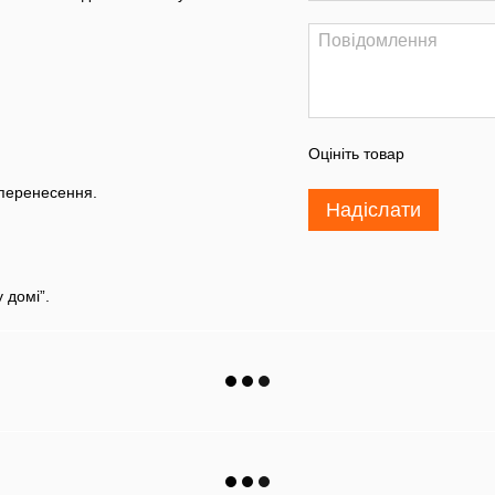
Оцініть товар
 перенесення.
Надіслати
 домі”.