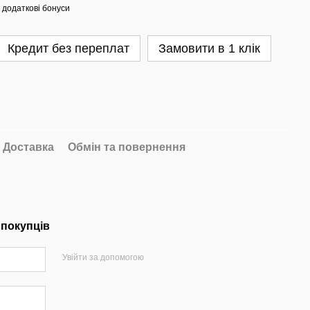
 додаткові бонуси
Кредит без переплат
Замовити в 1 клік
Доставка
Обмін та повернення
 покупців
Увійти за допомогою