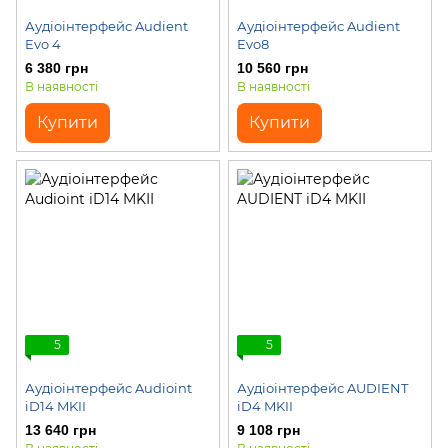
Аудіоінтерфейс Audient
Аудіоінтерфейс Audient
Evo 4
Evo8
6 380 грн
10 560 грн
В наявності
В наявності
Купити
Купити
5
5
Аудіоінтерфейс Audioint
Аудіоінтерфейс AUDIENT
iD14 MKII
iD4 MKII
13 640 грн
9 108 грн