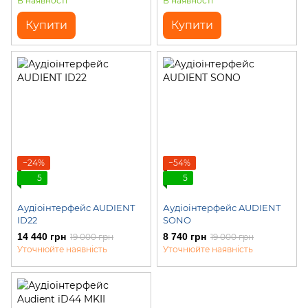
В наявності
В наявності
Купити
Купити
−24%
−54%
5
5
Аудіоінтерфейс AUDIENT
Аудіоінтерфейс AUDIENT
ID22
SONO
14 440 грн
8 740 грн
19 000 грн
19 000 грн
Уточнюйте наявність
Уточнюйте наявність