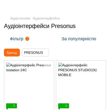
Аудіотехніка
Аудіоінтерфейси
Аудіоінтерфейси Presonus
Фільтр
За популярністю
1
Бренд
PRESONUS
5
5