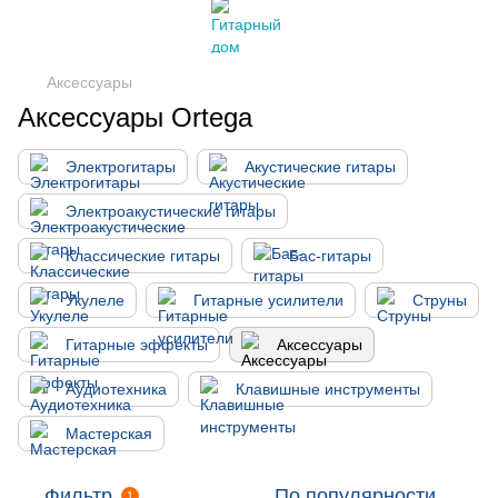
Аксессуары
Аксессуары Ortega
Электрогитары
Акустические гитары
Электроакустические гитары
Классические гитары
Бас-гитары
Укулеле
Гитарные усилители
Струны
Гитарные эффекты
Аксессуары
Аудиотехника
Клавишные инструменты
Мастерская
Фильтр
По популярности
1