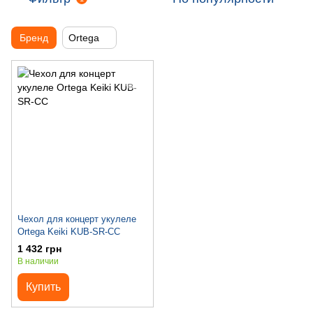
Бренд
Ortega
Чехол для концерт укулеле
Ortega Keiki KUB-SR-CC
1 432 грн
В наличии
Купить