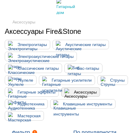
Аксессуары
Аксессуары Fire&Stone
Электрогитары
Акустические гитары
Электроакустические гитары
Классические гитары
Бас-гитары
Укулеле
Гитарные усилители
Струны
Гитарные эффекты
Аксессуары
Аудиотехника
Клавишные инструменты
Мастерская
Фильтр
По популярности
1