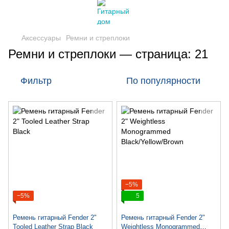
Аксессуары
Ремни и стреплоки
Ремни и стреплоки — страница: 21
Фильтр
По популярности
−5%
−5%
5
Ремень гитарный Fender 2"
Ремень гитарный Fender 2"
Tooled Leather Strap Black
Weightless Monogrammed