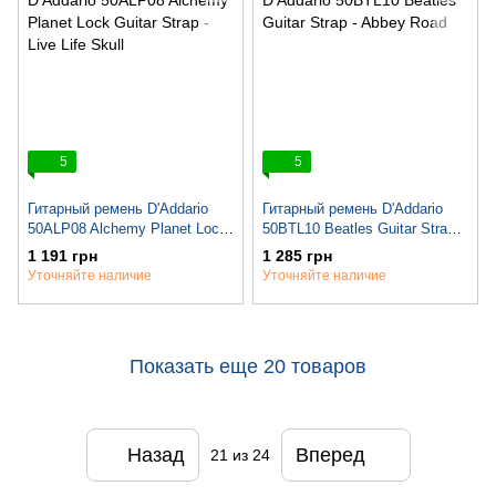
5
5
Гитарный ремень D'Addario
Гитарный ремень D'Addario
50ALP08 Alchemy Planet Lock
50BTL10 Beatles Guitar Strap -
Guitar Strap - Live Life Skull
Abbey Road
1 191 грн
1 285 грн
Уточняйте наличие
Уточняйте наличие
Показать еще 20 товаров
Назад
Вперед
21
из 24