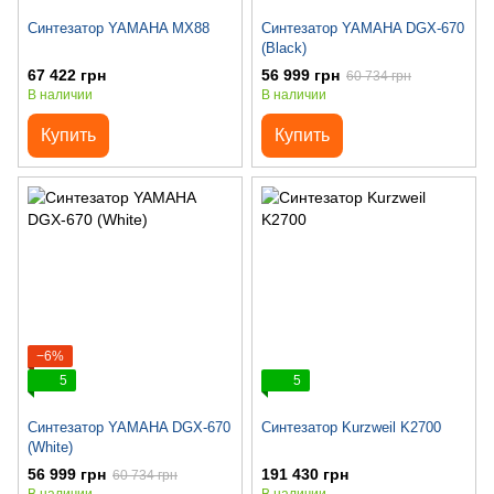
Синтезатор YAMAHA MX88
Синтезатор YAMAHA DGX-670
(Black)
67 422 грн
56 999 грн
60 734 грн
В наличии
В наличии
Купить
Купить
−6%
5
5
Синтезатор YAMAHA DGX-670
Синтезатор Kurzweil K2700
(White)
56 999 грн
191 430 грн
60 734 грн