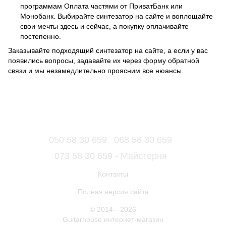
программам Оплата частями от ПриватБанк или
Монобанк. Выбирайте синтезатор на сайте и воплощайте
свои мечты здесь и сейчас, а покупку оплачивайте
постепенно.
Заказывайте подходящий синтезатор на сайте, а если у вас
появились вопросы, задавайте их через форму обратной
связи и мы незамедлительно проясним все нюансы.
050 58 30 659
068 58 30 659
073 58 30 659 - Майстерня
Контакты
Полная версия сайта
© 2014—2026
Guitarhouse интернет-магазин