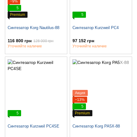
−9%
5
Premium
5
Синтезатор Korg Nautilus-88
Синтезатор Kurzweil PC4
116 800 грн
97 152 грн
128 000 грн
Уточняйте наличие
Уточняйте наличие
Акция
−13%
5
5
Premium
Синтезатор Kurzweil PC4SE
Синтезатор Korg PA5X-88