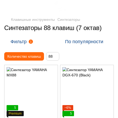
Клавишные инструменты
Синтезаторы
Синтезаторы 88 клавиш (7 октав)
Фильтр
По популярности
1
Количество клавиш
88
5
−6%
Premium
5