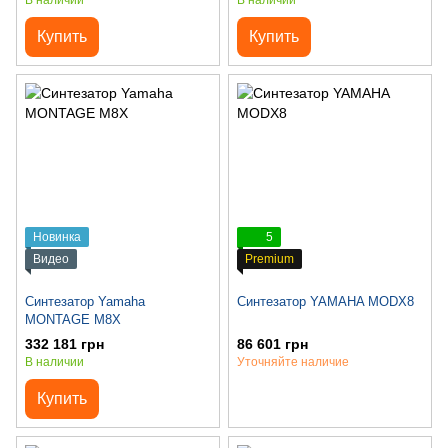
В наличии
В наличии
Купить
Купить
Новинка
5
Видео
Premium
Синтезатор Yamaha
Синтезатор YAMAHA MODX8
MONTAGE M8X
332 181 грн
86 601 грн
В наличии
Уточняйте наличие
Купить