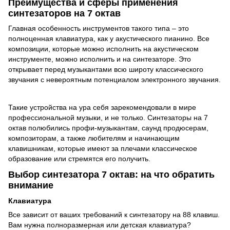
Преимущества и сферы применения
синтезаторов на 7 октав
Главная особенность инструментов такого типа – это
полноценная клавиатура, как у акустического пианино. Все
композиции, которые можно исполнить на акустическом
инструменте, можно исполнить и на синтезаторе. Это
открывает перед музыкантами всю широту классического
звучания с невероятным потенциалом электронного звучания.
Такие устройства на ура себя зарекомендовали в мире
профессиональной музыки, и не только. Синтезаторы на 7
октав полюбились профи-музыкантам, саунд продюсерам,
композиторам, а также любителям и начинающим
клавишникам, которые имеют за плечами классическое
образование или стремятся его получить.
Выбор синтезатора 7 октав: на что обратить
внимание
Клавиатура
Все зависит от ваших требований к синтезатору на 88 клавиш.
Вам нужна полноразмерная или детская клавиатура?