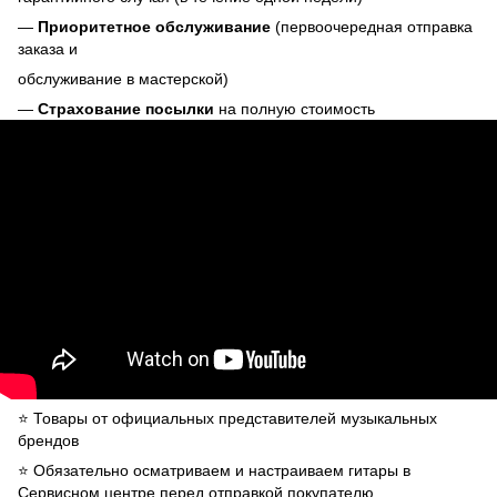
—
Приоритетное обслуживание
(первоочередная отправка
заказа и
обслуживание в мастерской)
—
Страхование посылки
на полную стоимость
⭐️ Товары от официальных представителей музыкальных
брендов
⭐️ Обязательно осматриваем и настраиваем гитары в
Сервисном центре перед отправкой покупателю