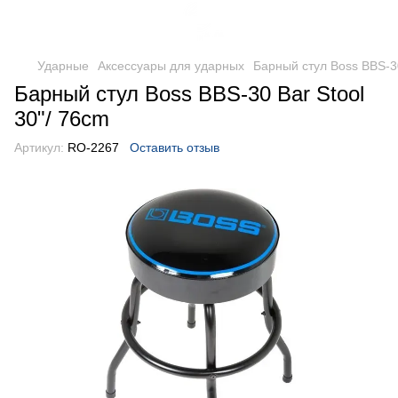
Ударные
Аксессуары для ударных
Барный стул Boss BBS-30
Барный стул Boss BBS-30 Bar Stool
30"/ 76cm
Артикул:
RO-2267
Оставить отзыв