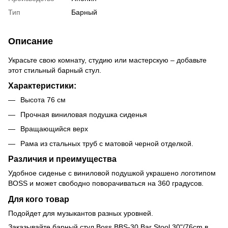
Тип
Барный
Описание
Украсьте свою комнату, студию или мастерскую – добавьте
этот стильный барный стул.
Характеристики:
Высота 76 см
Прочная виниловая подушка сиденья
Вращающийся верх
Рама из стальных труб с матовой черной отделкой.
Различия и преимущества
Удобное сиденье с виниловой подушкой украшено логотипом
BOSS и может свободно поворачиваться на 360 градусов.
Для кого товар
Подойдет для музыкантов разных уровней.
Заказывайте барный стул Boss BBS-30 Bar Stool 30"/76cm в