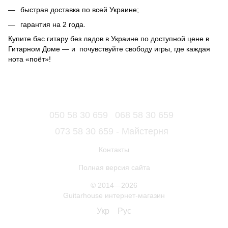
быстрая доставка по всей Украине;
гарантия на 2 года.
Купите бас гитару без ладов в Украине по доступной цене в
Гитарном Доме — и почувствуйте свободу игры, где каждая
нота «поёт»!
050 58 30 659
068 58 30 659
073 58 30 659 - Майстерня
Контакты
Полная версия сайта
© 2014—2026
Guitarhouse интернет-магазин
Укр
Рус