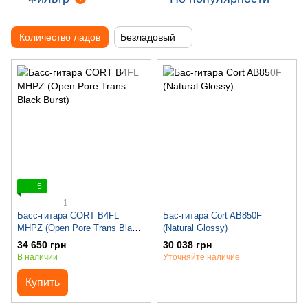
Количество ладов
Безладовый
5
1
Басс-гитара CORT B4FL
Бас-гитара Cort AB850F
MHPZ (Open Pore Trans Black
(Natural Glossy)
Burst)
34 650 грн
30 038 грн
В наличии
Уточняйте наличие
Купить