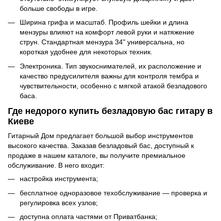
больше свободы в игре.
Ширина грифа и масштаб. Профиль шейки и длина
мензуры влияют на комфорт левой руки и натяжение
струн. Стандартная мензура 34" универсальна, но
короткая удобнее для некоторых техник.
Электроника. Тип звукоснимателей, их расположение и
качество предусилителя важны для контроля тембра и
чувствительности, особенно с мягкой атакой безладового
баса.
Где недорого купить безладовую бас гитару в
Киеве
Гитарный Дом предлагает большой выбор инструментов
высокого качества. Заказав безладовый бас, доступный к
продаже в нашем каталоге, вы получите премиальное
обслуживание. В него входит:
настройка инструмента;
бесплатное одноразовое техобслуживание — проверка и
регулировка всех узлов;
доступна оплата частями от Приватбанка;