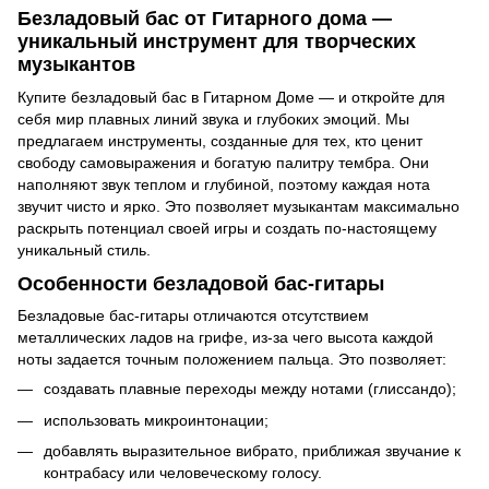
Безладовый бас от Гитарного дома —
уникальный инструмент для творческих
музыкантов
Купите безладовый бас в Гитарном Доме — и откройте для
себя мир плавных линий звука и глубоких эмоций. Мы
предлагаем инструменты, созданные для тех, кто ценит
свободу самовыражения и богатую палитру тембра. Они
наполняют звук теплом и глубиной, поэтому каждая нота
звучит чисто и ярко. Это позволяет музыкантам максимально
раскрыть потенциал своей игры и создать по-настоящему
уникальный стиль.
Особенности безладовой бас-гитары
Безладовые бас-гитары отличаются отсутствием
металлических ладов на грифе, из-за чего высота каждой
ноты задается точным положением пальца. Это позволяет:
создавать плавные переходы между нотами (глиссандо);
использовать микроинтонации;
добавлять выразительное вибрато, приближая звучание к
контрабасу или человеческому голосу.