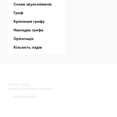
Схема звукознімачів
Гриф
Кріплення грифу
Накладка грифа
Орієнтація
Кількість ладів
© 2014—2026
Guitarhouse інтернет-магазин
Мобільна версія