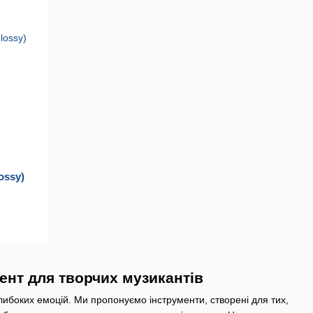
ossy)
ент для творчих музикантів
 глибоких емоцій. Ми пропонуємо інструменти, створені для тих,