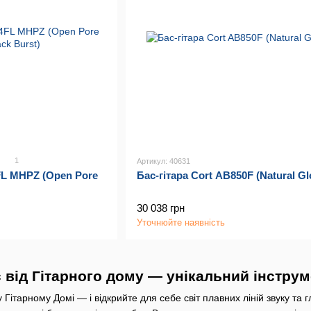
1
Артикул: 40631
FL MHPZ (Open Pore
Бас-гітара Cort AB850F (Natural Gl
30 038 грн
Уточнюйте наявність
 від Гітарного дому — унікальний інструм
 Гітарному Домі — і відкрийте для себе світ плавних ліній звуку та