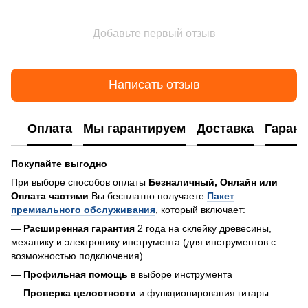
Добавьте первый отзыв
Написать отзыв
Оплата
Мы гарантируем
Доставка
Гарант
Покупайте выгодно
При выборе способов оплаты
Безналичный, Онлайн или
Оплата частями
Вы бесплатно получаете
Пакет
премиального обслуживания
, который включает:
—
Расширенная гарантия
2 года на склейку древесины,
механику и электронику инструмента (для инструментов с
возможностью подключения)
—
Профильная помощь
в выборе инструмента
—
Проверка целостности
и функционирования гитары