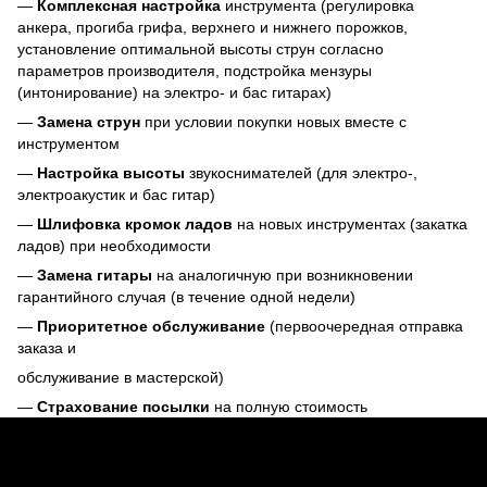
—
Комплексная настройка
инструмента (регулировка
анкера, прогиба грифа, верхнего и нижнего порожков,
установление оптимальной высоты струн согласно
параметров производителя, подстройка мензуры
(интонирование) на электро- и бас гитарах)
—
Замена струн
при условии покупки новых вместе с
инструментом
—
Настройка высоты
звукоснимателей (для электро-,
электроакустик и бас гитар)
—
Шлифовка кромок ладов
на новых инструментах (закатка
ладов) при необходимости
—
Замена гитары
на аналогичную при возникновении
гарантийного случая (в течение одной недели)
—
Приоритетное обслуживание
(первоочередная отправка
заказа и
обслуживание в мастерской)
—
Страхование посылки
на полную стоимость