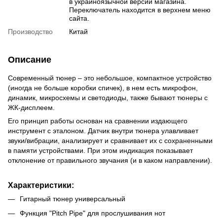
в украиноязычной версии магазина.
Переключатель находится в верхнем меню
сайта.
Производство
Китай
Описание
Современный тюнер – это небольшое, компактное устройство
(иногда не больше коробки спичек), в нем есть микрофон,
динамик, микросхемы и светодиоды, также бывают тюнеры с
ЖК-дисплеем.
Его принцип работы основан на сравнении издающего
инструмент с эталоном. Датчик внутри тюнера улавливает
звуки/вибрации, анализирует и сравнивает их с сохраненными
в памяти устройствами. При этом индикация показывает
отклонение от правильного звучания (и в каком направлении).
Характеристики:
Гитарный тюнер универсальный
Функция "Pitch Pipe" для прослушивания нот