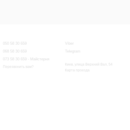
Контактная информация
050 58 30 659
Viber
068 58 30 659
Telegram
073 58 30 659 - Майстерня
Киев, улица Верхний Вал, 54
Перезвонить вам?
Карта проезда