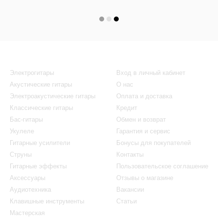
Каталог
Клиентам
Электрогитары
Вход в личный кабинет
Акустические гитары
О нас
Электроакустические гитары
Оплата и доставка
Классические гитары
Кредит
Бас-гитары
Обмен и возврат
Укулеле
Гарантия и сервис
Гитарные усилители
Бонусы для покупателей
Струны
Контакты
Гитарные эффекты
Пользовательское соглашение
Аксессуары
Отзывы о магазине
Аудиотехника
Вакансии
Клавишные инструменты
Статьи
Мастерская