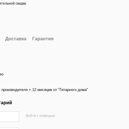
тельной скидки
Доставка
Гарантия
во
 производителя + 12 месяцев от "Гитарного дома"
тарий
Войти с помощью