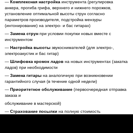
—
Комплексная настройка
инструмента (регулировка
анкера, прогиба грифа, верхнего и нижнего порожков,
установление оптимальной высоты струн согласно
параметров производителя, подстройка мензуры
(интонирование) на электро- и бас гитарах)
—
Замена струн
при условии покупки новых вместе с
инструментом
—
Настройка высоты
звукоснимателей (для электро-,
электроакустик и бас гитар)
—
Шлифовка кромок ладов
на новых инструментах (закатка
ладов) при необходимости
—
Замена гитары
на аналогичную при возникновении
гарантийного случая (в течение одной недели)
—
Приоритетное обслуживание
(первоочередная отправка
заказа и
обслуживание в мастерской)
—
Страхование посылки
на полную стоимость