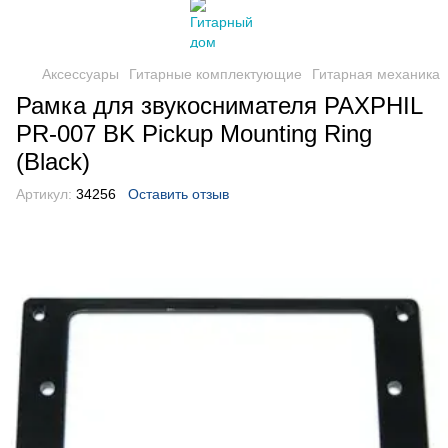
Аксессуары
Гитарные комплектующие
Гитарная механика
Рамка для звукоснимателя PAXPHIL
PR-007 BK Pickup Mounting Ring
(Black)
Артикул:
34256
Оставить отзыв