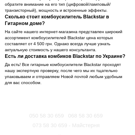
обратите внимание на его тип (цифровой/ламповый/
транзисторный), мощность и встроенные эффекты.
Сколько стоит комбоусилитель Blackstar в
Гитарном доме?
На сайте нашего интернет-магазина представлен широкий
ассортимент комбоусилителей Blackstar цена которых
составляет от 4 500 грн. Однако всегда лучше узнать
актуальную стоимость у нашего консультанта.
Есть ли доставка комбиков Blackstar по Украине?
Да есть! Все гитарные комбоусилители Blackstar проходят
нашу экспертную проверку, после чего мы их тщательно
упаковываем и отправляем Новой почтой любым удобным
для вас способом.
050 58 30 659
068 58 30 659
073 58 30 659 - Майстерня