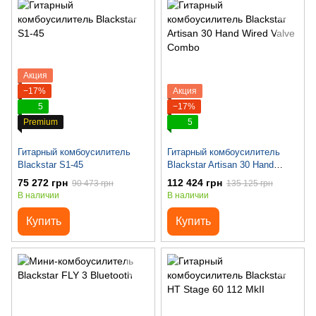
Акция
−17%
Акция
5
−17%
Premium
5
Гитарный комбоусилитель
Гитарный комбоусилитель
Blackstar S1-45
Blackstar Artisan 30 Hand
Wired Valve Combo
75 272 грн
112 424 грн
90 473 грн
135 125 грн
В наличии
В наличии
Купить
Купить