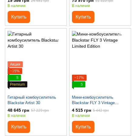
19 586 грн
75 970 грн
24 481 грн
91 310 грн
В наличии
В наличии
Купить
Купить
Акция
−15%
5
−17%
Premium
5
Гитарный комбоусилитель
Мини-комбоусилитель
Blackstar Artist 30
Blackstar FLY 3 Vintage
Limited Edition
48 645 грн
4 515 грн
57 229 грн
5 442 грн
В наличии
В наличии
Купить
Купить