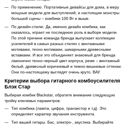
По применению. Портативные девайсы для дома, в меру
мощные модели для выступлений, и настоящие монстры
большой сцены – комбики 100 Вт и выше.
По дизайн-стилю. Да, именно дизайн комбика, как
оказалось, играет не последнюю роль в выборе модели.
По этой причине команда бренда выпускает коллекции
усилителей в самых разных стилях с винтажными
мотивами, техно-мотивами, шикарными древесными
вставками. И все это объединяет знакомый для бренда
лаконично техно-черный цвет корпуса, реже – винтажный
белый, древесный коричневый и темно-вишневые оттенки.
Они по-настоящему выглядят очень круто, ВАУ.
Критерии выбора гитарного комбоусилителя
Блэк Стар
Выбирая комбик Blackstar, обратите внимание следующую
тройку ключевых параметров:
Тип комбика (лампа, цифра, транзистор и т.д). Это
определяет характер звучания инструмента.
Тип вашей гитары. Бас, электро-, акустика. Выбирайте