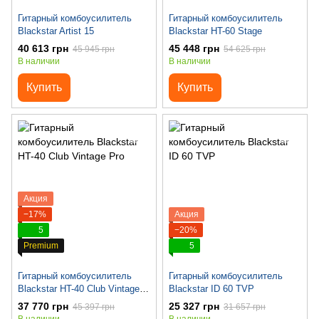
Гитарный комбоусилитель
Гитарный комбоусилитель
Blackstar Artist 15
Blackstar HT-60 Stage
40 613 грн
45 448 грн
45 945 грн
54 625 грн
В наличии
В наличии
Купить
Купить
Акция
−17%
Акция
5
−20%
Premium
5
Гитарный комбоусилитель
Гитарный комбоусилитель
Blackstar HT-40 Club Vintage
Blackstar ID 60 TVP
Pro
37 770 грн
25 327 грн
45 397 грн
31 657 грн