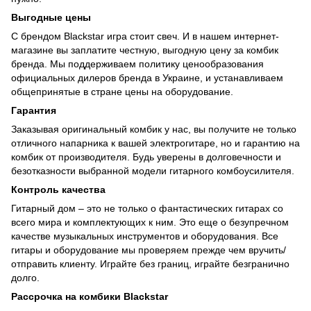
Выгодные цены
С брендом Blackstar игра стоит свеч. И в нашем интернет-
магазине вы заплатите честную, выгодную цену за комбик
бренда. Мы поддерживаем политику ценообразования
официальных дилеров бренда в Украине, и устанавливаем
общепринятые в стране цены на оборудование.
Гарантия
Заказывая оригинальный комбик у нас, вы получите не только
отличного напарника к вашей электрогитаре, но и гарантию на
комбик от производителя. Будь уверены в долговечности и
безотказности выбранной модели гитарного комбоусилителя.
Контроль качества
Гитарный дом – это не только о фантастических гитарах со
всего мира и комплектующих к ним. Это еще о безупречном
качестве музыкальных инструментов и оборудования. Все
гитары и оборудование мы проверяем прежде чем вручить/
отправить клиенту. Играйте без границ, играйте безгранично
долго.
Рассрочка на комбики Blackstar