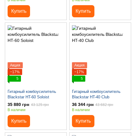
В наличии
В наличии
Купить
Купить
Акция
Акция
−17%
−17%
5
5
Гитарный комбоусилитель
Гитарный комбоусилитель
Blackstar HT-60 Soloist
Blackstar HT-40 Club
35 880 грн
36 344 грн
43 125 грн
43 682 грн
В наличии
В наличии
Купить
Купить