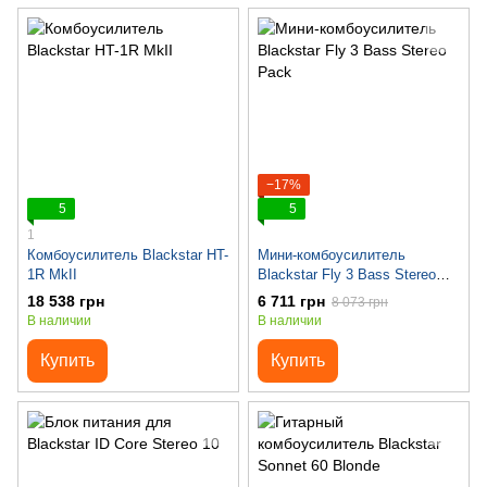
−17%
5
5
1
Комбоусилитель Blackstar HT-
Мини-комбоусилитель
1R MkII
Blackstar Fly 3 Bass Stereo
Pack
18 538 грн
6 711 грн
8 073 грн
В наличии
В наличии
Купить
Купить