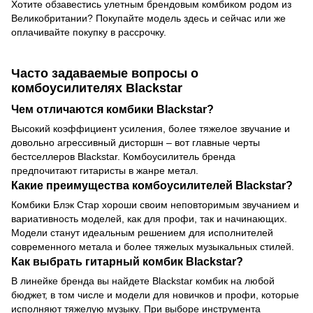
Хотите обзавестись улетным брендовым комбиком родом из
Великобритании? Покупайте модель здесь и сейчас или же
оплачивайте покупку в рассрочку.
Часто задаваемые вопросы о
комбоусилителях Blackstar
Чем отличаются комбики Blackstar?
Высокий коэффициент усиления, более тяжелое звучание и
довольно агрессивный дисторшн – вот главные черты
бестселлеров Blackstar. Комбоусилитель бренда
предпочитают гитаристы в жанре метал.
Какие преимущества комбоусилителей Blackstar?
Комбики Блэк Стар хороши своим неповторимым звучанием и
вариативность моделей, как для профи, так и начинающих.
Модели станут идеальным решением для исполнителей
современного метала и более тяжелых музыкальных стилей.
Как выбрать гитарный комбик Blackstar?
В линейке бренда вы найдете Blackstar комбик на любой
бюджет, в том числе и модели для новичков и профи, которые
исполняют тяжелую музыку. При выборе инструмента