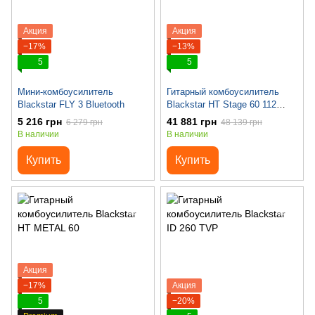
Акция
Акция
−17%
−13%
5
5
Мини-комбоусилитель
Гитарный комбоусилитель
Blackstar FLY 3 Bluetooth
Blackstar HT Stage 60 112
MkII
5 216 грн
41 881 грн
6 279 грн
48 139 грн
В наличии
В наличии
Купить
Купить
Акция
−17%
Акция
5
−20%