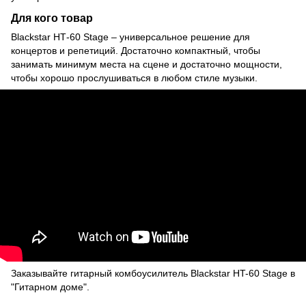
Для кого товар
Blackstar НТ-60 Stage – универсальное решение для
концертов и репетиций. Достаточно компактный, чтобы
занимать минимум места на сцене и достаточно мощности,
чтобы хорошо прослушиваться в любом стиле музыки.
Заказывайте гитарный комбоусилитель Blackstar HT-60 Stage в
"Гитарном доме".