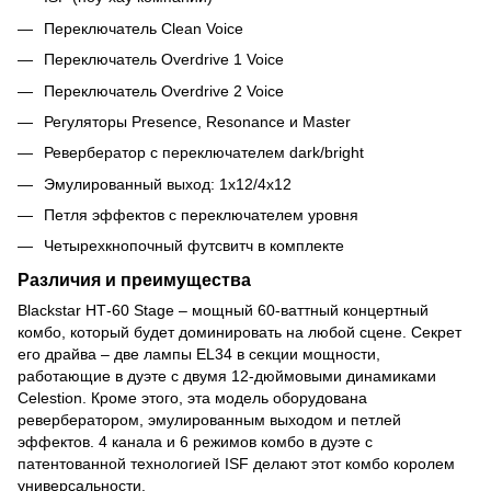
Переключатель Clean Voice
Переключатель Overdrive 1 Voice
Переключатель Overdrive 2 Voice
Регуляторы Presence, Resonance и Master
Ревербератор с переключателем dark/bright
Эмулированный выход: 1x12/4x12
Петля эффектов с переключателем уровня
Четырехкнопочный футсвитч в комплекте
Различия и преимущества
Blackstar НТ-60 Stage – мощный 60-ваттный концертный
комбо, который будет доминировать на любой сцене. Секрет
его драйва – две лампы EL34 в секции мощности,
работающие в дуэте с двумя 12-дюймовыми динамиками
Celestion. Кроме этого, эта модель оборудована
ревербератором, эмулированным выходом и петлей
эффектов. 4 канала и 6 режимов комбо в дуэте с
патентованной технологией ISF делают этот комбо королем
универсальности.