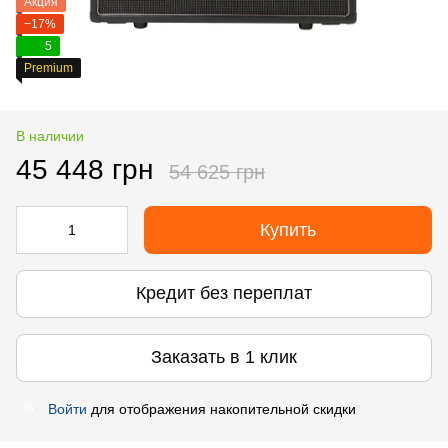
Акция
−17%
5
Premium
В наличии
45 448 грн
54 625 грн
Купить
Кредит без переплат
Заказать в 1 клик
Войти
для отображения накопительной скидки
%