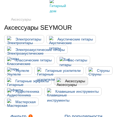
Аксессуары
Аксессуары SEYMOUR
Электрогитары
Акустические гитары
Электроакустические гитары
Классические гитары
Бас-гитары
Укулеле
Гитарные усилители
Струны
Гитарные эффекты
Аксессуары
Аудиотехника
Клавишные инструменты
Мастерская
Фильтр
По популярности
1