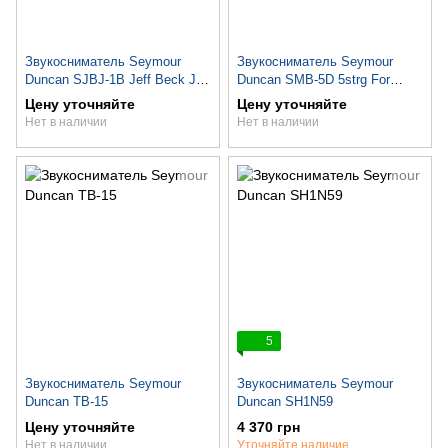
Звукосниматель Seymour
Звукосниматель Seymour
Duncan SJBJ-1B Jeff Beck JR.
Duncan SMB-5D 5strg For
BK
Music Man Ceram
Цену уточняйте
Цену уточняйте
Нет в наличии
Нет в наличии
5
Звукосниматель Seymour
Звукосниматель Seymour
Duncan TB-15
Duncan SH1N59
Цену уточняйте
4 370 грн
Нет в наличии
Уточняйте наличие