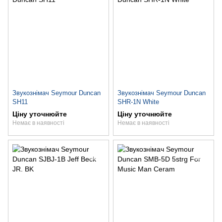
Звукознімач Seymour Duncan
Звукознімач Seymour Duncan
SH11
SHR-1N White
Ціну уточнюйте
Ціну уточнюйте
Немає в наявності
Немає в наявності