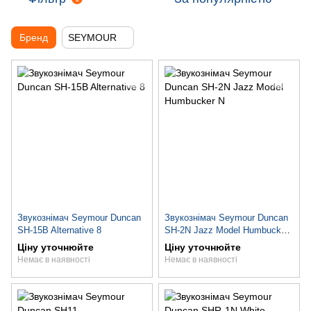
Бренд
SEYMOUR
Звукознімач Seymour Duncan
Звукознімач Seymour Duncan
SH-15B Alternative 8
SH-2N Jazz Model Humbucker
N
Ціну уточнюйте
Ціну уточнюйте
Немає в наявності
Немає в наявності