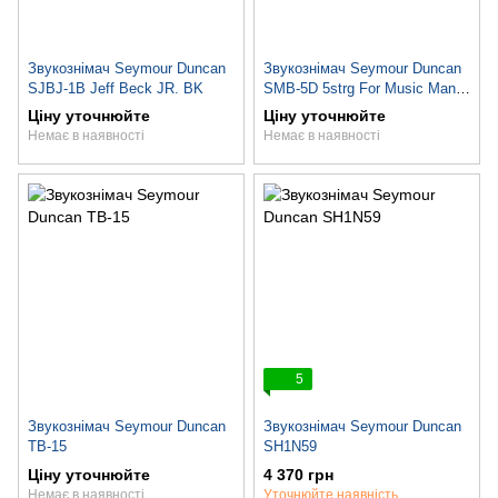
Звукознімач Seymour Duncan
Звукознімач Seymour Duncan
SJBJ-1B Jeff Beck JR. BK
SMB-5D 5strg For Music Man
Ceram
Ціну уточнюйте
Ціну уточнюйте
Немає в наявності
Немає в наявності
5
Звукознімач Seymour Duncan
Звукознімач Seymour Duncan
TB-15
SH1N59
Ціну уточнюйте
4 370 грн
Немає в наявності
Уточнюйте наявність