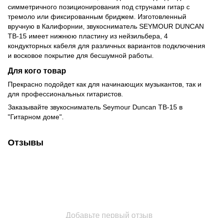
симметричного позиционирования под струнами гитар с
тремоло или фиксированным бриджем. Изготовленный
вручную в Калифорнии, звукосниматель SEYMOUR DUNCAN
TB-15 имеет нижнюю пластину из нейзильбера, 4
кондукторных кабеля для различных вариантов подключения
и восковое покрытие для бесшумной работы.
Для кого товар
Прекрасно подойдет как для начинающих музыкантов, так и
для профессиональных гитаристов.
Заказывайте звукосниматель Seymour Duncan TB-15 в
"Гитарном доме".
Отзывы
Добавьте первый отзыв