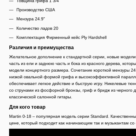
Товщина грифа 1 3/4"
Производство США
Мензура 24.9"
Количество ладов 20
Комплектация Фирменный кейс Ply Hardshell
Различия и преимущества
Желательное дополнение к стандартной серии, новые модели
часть из ели и заднюю часть и бока из красного дерева, котор
модели концертного размера. Сочетание короткой мензуры 2
низкой овальной формой грифа и высокоэффективной паралл
обеспечивает легкое действие и быструю игру. Никелевые тю
со струнами из фосфорной бронзы, гриф и бридж из черного 
классической салонной гитары.
Для кого товар
Martin 0-18 – популярная модель серии Standard. Качественн
цене, который подходит как начинающим так и музыкантам со