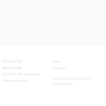
Контактная информация
050 58 30 659
Viber
068 58 30 659
Telegram
073 58 30 659 - Майстерня
Киев, улица Верхний Вал, 54
Перезвонить вам?
Карта проезда