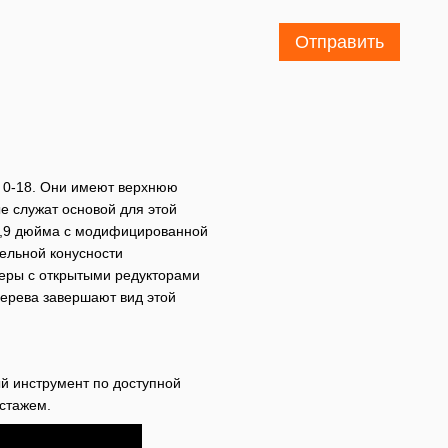
Отправить
 0-18. Они имеют верхнюю
ые служат основой для этой
4,9 дюйма с модифицированной
ельной конусности
неры с открытыми редукторами
дерева завершают вид этой
ый инструмент по доступной
 стажем.