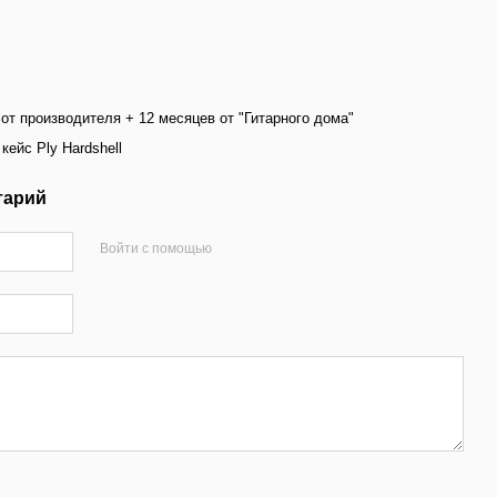
от производителя + 12 месяцев от "Гитарного дома"
ейс Ply Hardshell
тарий
Войти с помощью