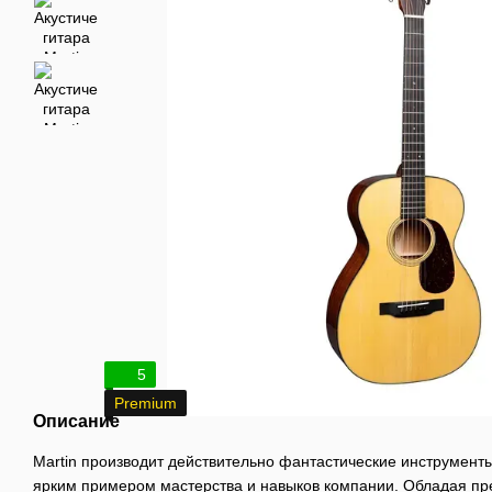
5
Premium
Описание
Martin производит действительно фантастические инструмент
ярким примером мастерства и навыков компании. Обладая п