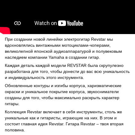
При создании новой линейки электрогитар Revstar мы
вдохновлялись винтажными мотоциклами-чоперами,
великолепной японской аудиоаппаратурой и полувековым
наследием компании Yamaha в создании гитар.
Каждая деталь каждой модели REVSTAR была скрупулезно
разработана для того, чтобы донести до вас всю уникальность
и индивидуальность этого инструмента.
Обновленные контуры и изгибы корпуса, харизматические
окраски и уникальное покрытие корпуса, звукосниматели
созданы для того, чтобы максимально раскрыть характер
гитары.
Коллекция Revstar включает в себя инструменты, столь же
уникальные как и гитаристы, играющие на них. В этом и
состоит главная идея Revstar. Гитара Revstar – твоя вторая
половина.