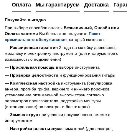
Оплата
Мы гарантируем
Доставка
Гарант
Покупайте выгодно
При выборе способов оплаты
Безналичный, Онлайн или
Оплата частями
Вы бесплатно получаете
Пакет
премиального обслуживания
, который включает:
—
Расширенная гарантия
2 года на склейку древесины,
механику и электронику инструмента (для инструментов с
возможностью подключения)
—
Профильная помощь
в выборе инструмента
—
Проверка целостности
и функционирования гитары
—
Комплексная настройка
инструмента (регулировка
анкера, прогиба грифа, верхнего и нижнего порожков,
установление оптимальной высоты струн согласно
параметров производителя, подстройка мензуры
(интонирование) на электро- и бас гитарах)
—
Замена струн
при условии покупки новых вместе с
инструментом
—
Настройка высоты
звукоснимателей (для электро-,