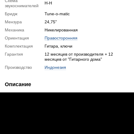
Схема
H-H
звукоснимателей
Бридж
Tune-o-matic
Мензура
24,75"
Механика
Никелированная
Ориентация
Правосторонняя
Комплектация
Гитара, ключи
Гарантия
12 месяцев от производителя + 12
месяцев от "Гитарного дома"
Производство
Индонезия
Описание