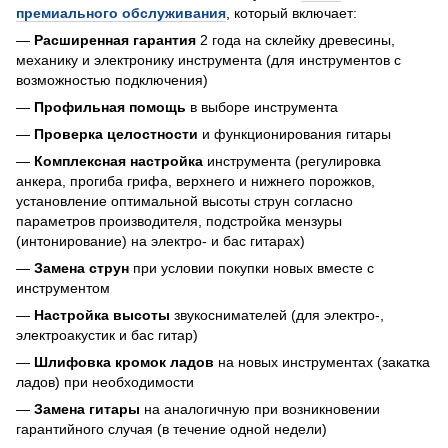
премиального обслуживания
, который включает:
—
Расширенная гарантия
2 года на склейку древесины,
механику и электронику инструмента (для инструментов с
возможностью подключения)
—
Профильная помощь
в выборе инструмента
—
Проверка целостности
и функционирования гитары
—
Комплексная настройка
инструмента (регулировка
анкера, прогиба грифа, верхнего и нижнего порожков,
установление оптимальной высоты струн согласно
параметров производителя, подстройка мензуры
(интонирование) на электро- и бас гитарах)
—
Замена струн
при условии покупки новых вместе с
инструментом
—
Настройка высоты
звукоснимателей (для электро-,
электроакустик и бас гитар)
—
Шлифовка кромок ладов
на новых инструментах (закатка
ладов) при необходимости
—
Замена гитары
на аналогичную при возникновении
гарантийного случая (в течение одной недели)