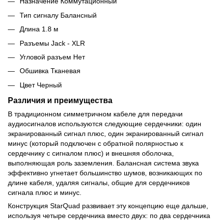
Назначение Коммутационный
Тип сигналу Балансный
Длина 1.8 м
Разъемы Jack - XLR
Угловой разъем Нет
Обшивка Тканевая
Цвет Черный
Различия и преимущества
В традиционном симметричном кабеле для передачи
аудиосигналов используются следующие сердечники: один
экранированный сигнал плюс, один экранированный сигнал
минус (который подключен с обратной полярностью к
сердечнику с сигналом плюс) и внешняя оболочка,
выполняющая роль заземления. Балансная система звука
эффективно угнетает большинство шумов, возникающих по
длине кабеля, удаляя сигналы, общие для сердечников
сигнала плюс и минус.
Конструкция StarQuad развивает эту концепцию еще дальше,
используя четыре сердечника вместо двух: по два сердечника