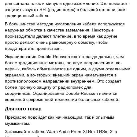
для сигнала плюс и минус и одно заземление. Это помогает
защитить звук от RFI (радиопомех) в большей степени, чем
традиционный кабель.
В большинстве методов изготовления кабеля используется
наружная обмотка в качестве заземления. Некоторые
производители делают плетение, в то время как другие
просто делают очень равномерную обмотку, чтобы
предотвратить препятствия.
Экранирование Double-Reussen идет гораздо дальше, чем
более традиционные методы, по двум направлениям: во-
первых, кабель обматывается не одним, а двумя отдельными
экранами, а во-вторых, внешний экран наматывается в
противоположном направлении внутреннем. Это создает
более прочную защиту от радиопомех для
сердечников. Экранирование Double-Reussen является
вершиной современной технологии балансных кабелей.
Для кого товар
Прекрасно подойдет как начинающим, так и опытным
музыкантам.
Заказывайте кабель Warm Audio Prem-XLRm-TRSm-3' в