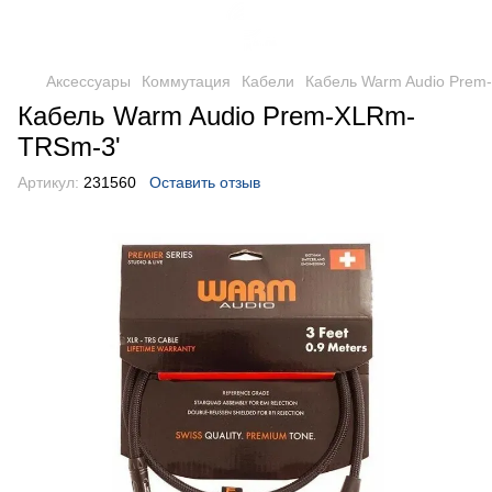
Аксессуары
Коммутация
Кабели
Кабель Warm Audio Prem
Кабель Warm Audio Prem-XLRm-
TRSm-3'
Артикул:
231560
Оставить отзыв