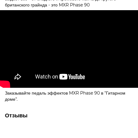
британского грайнда - это MXR Phase 90
Заказывайте педаль эффектов MXR Phase 90 в "Гитарном
доме".
Отзывы