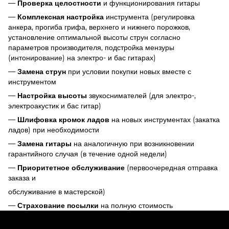
—
и функционирования гитары
Проверка целостности
—
инструмента (регулировка
Комплексная настройка
анкера, прогиба грифа, верхнего и нижнего порожков,
установление оптимальной высоты струн согласно
параметров производителя, подстройка мензуры
(интонирование) на электро- и бас гитарах)
—
при условии покупки новых вместе с
Замена струн
инструментом
—
звукоснимателей (для электро-,
Настройка высоты
электроакустик и бас гитар)
—
на новых инструментах (закатка
Шлифовка кромок ладов
ладов) при необходимости
—
на аналогичную при возникновении
Замена гитары
гарантийного случая (в течение одной недели)
—
(первоочередная отправка
Приоритетное обслуживание
заказа и
обслуживание в мастерской)
—
на полную стоимость
Страхование посылки