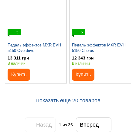
5
5
Педаль эффектов MXR EVH
Педаль эффектов MXR EVH
5150 Overdrive
5150 Chorus
13 311 грн
12 343 грн
В наличии
В наличии
Купить
Купить
Показать еще 20 товаров
Назад
Вперед
1
из 36