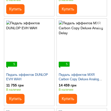
В наличии
В наличии
Купить
Купить
5
5
Педаль эффектов DUNLOP
Педаль эффектов MXR
EVH WAH
Carbon Copy Deluxe Analog
Delay
11 755 грн
14 459 грн
В наличии
В наличии
Купить
Купить