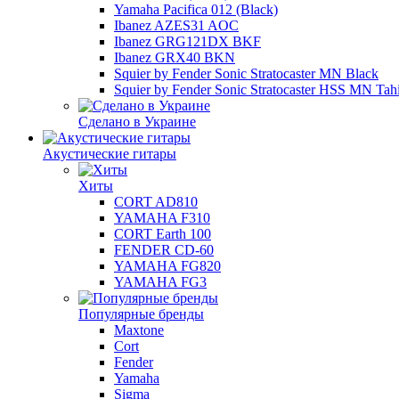
Yamaha Pacifica 012 (Black)
Ibanez AZES31 AOC
Ibanez GRG121DX BKF
Ibanez GRX40 BKN
Squier by Fender Sonic Stratocaster MN Black
Squier by Fender Sonic Stratocaster HSS MN Tahi
Сделано в Украине
Акустические гитары
Хиты
CORT AD810
YAMAHA F310
CORT Earth 100
FENDER CD-60
YAMAHA FG820
YAMAHA FG3
Популярные бренды
Maxtone
Cort
Fender
Yamaha
Sigma