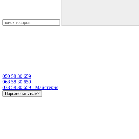
050 58 30 659
068 58 30 659
073 58 30 659 - Майстерня
Перезвонить вам?