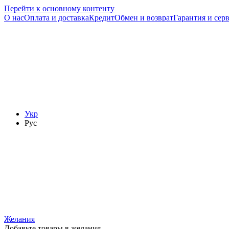
Перейти к основному контенту
О нас
Оплата и доставка
Кредит
Обмен и возврат
Гарантия и сер
Укр
Рус
Желания
Добавьте товары в желания