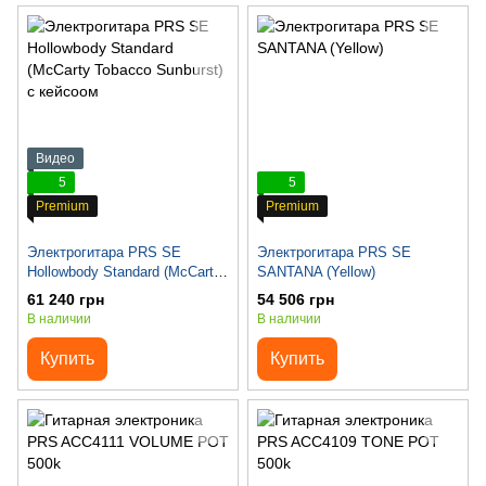
Видео
5
5
Premium
Premium
Электрогитара PRS SE
Электрогитара PRS SE
Hollowbody Standard (McCarty
SANTANA (Yellow)
Tobacco Sunburst) с кейсоом
61 240 грн
54 506 грн
В наличии
В наличии
Купить
Купить