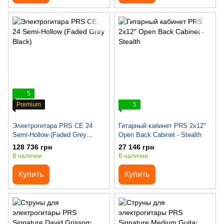
5
Premium
5
Электрогитара PRS CE 24
Гитарный кабинет PRS 2x12"
Semi-Hollow (Faded Grey
Open Back Cabinet - Stealth
Black)
128 736 грн
27 146 грн
В наличии
В наличии
Купить
Купить