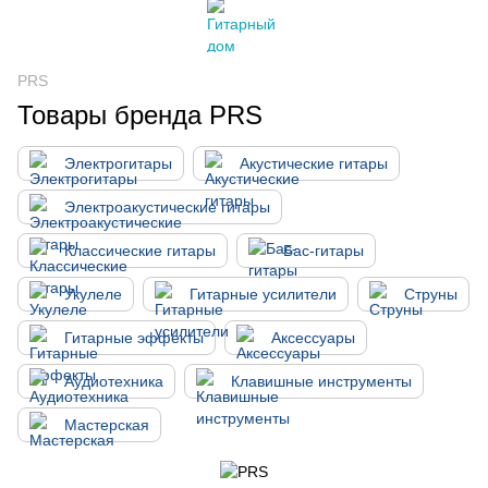
PRS
Товары бренда PRS
Электрогитары
Акустические гитары
Электроакустические гитары
Классические гитары
Бас-гитары
Укулеле
Гитарные усилители
Струны
Гитарные эффекты
Аксессуары
Аудиотехника
Клавишные инструменты
Мастерская