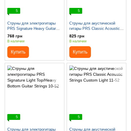
5
5
Струны для электрогитары
Струны для акустической
PRS Signature Heavy Guitar
гитары PRS Classic Acoustic
Strings 12-52
Strings Bluegrass 12-56
768 грн
825 грн
В наличии
В наличии
Купить
Купить
5
5
Струны для электрогитары
Струны для акустической