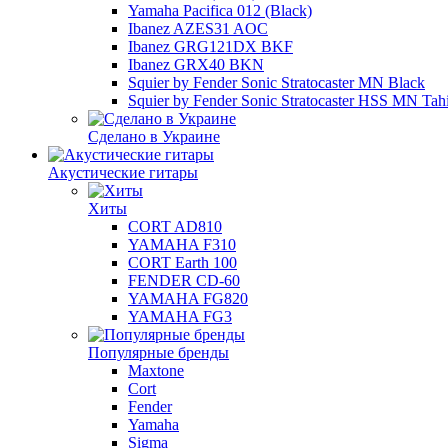
Yamaha Pacifica 012 (Black)
Ibanez AZES31 AOC
Ibanez GRG121DX BKF
Ibanez GRX40 BKN
Squier by Fender Sonic Stratocaster MN Black
Squier by Fender Sonic Stratocaster HSS MN Tahi
Сделано в Украине
Акустические гитары
Хиты
CORT AD810
YAMAHA F310
CORT Earth 100
FENDER CD-60
YAMAHA FG820
YAMAHA FG3
Популярные бренды
Maxtone
Cort
Fender
Yamaha
Sigma