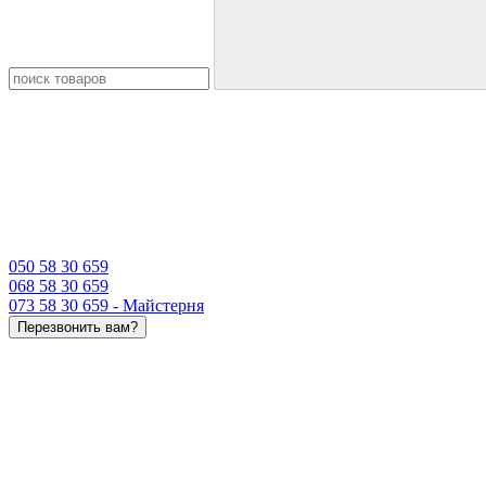
050 58 30 659
068 58 30 659
073 58 30 659 - Майстерня
Перезвонить вам?