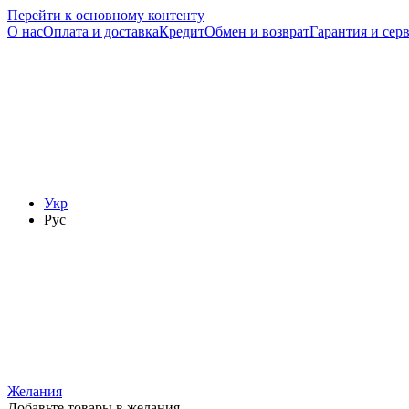
Перейти к основному контенту
О нас
Оплата и доставка
Кредит
Обмен и возврат
Гарантия и сер
Укр
Рус
Желания
Добавьте товары в желания