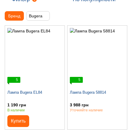
Бренд
Bugera
5
5
Лампа Bugera EL84
Лампа Bugera 58814
1 190 грн
3 988 грн
В наличии
Уточняйте наличие
Купить