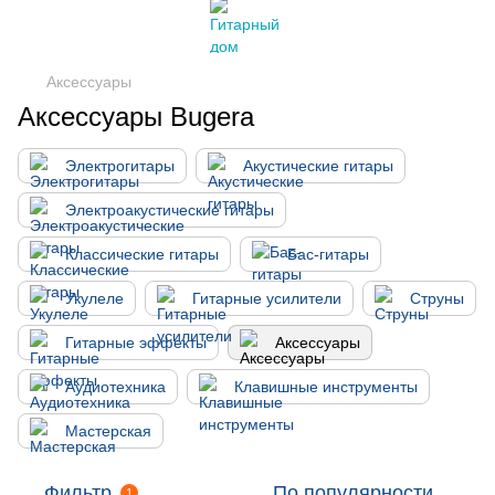
Аксессуары
Аксессуары Bugera
Электрогитары
Акустические гитары
Электроакустические гитары
Классические гитары
Бас-гитары
Укулеле
Гитарные усилители
Струны
Гитарные эффекты
Аксессуары
Аудиотехника
Клавишные инструменты
Мастерская
Фильтр
По популярности
1