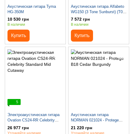
Акустическая гитара Tyma
Акустическая гитара Alfabeto
HG-350M
WG150 (3 Tone Sunburst) (T03)
+ чехол
10 530 грн
7 572 грн
В наличии
В наличии
Купить
Купить
5
Электроакустическая гитара
Акустическая гитара
Ovation CS24-RR Celebrity
NORMAN 021024 - Protege
Standard Mid Cutaway
B18 Cedar Burgundy
26 977 грн
21 220 грн
Уточняйте наличие
Уточняйте наличие