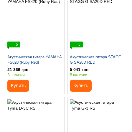
5
5
Акустическая гитара YAMAHA
Акустическая гитара STAGG
FS820 (Ruby Red)
G SA20D RED
21 366 грн
5 041 грн
В наличии
В наличии
Купить
Купить