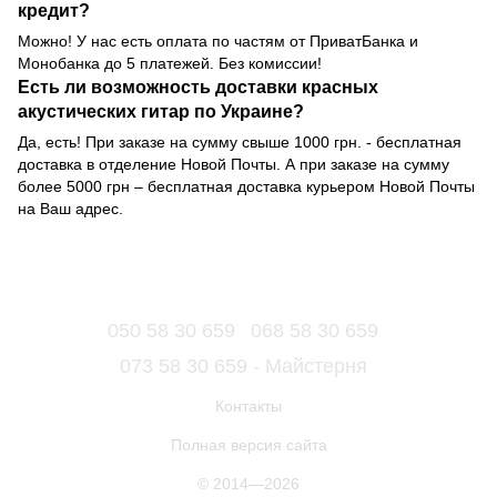
кредит?
Можно! У нас есть оплата по частям от ПриватБанка и
Монобанка до 5 платежей. Без комиссии!
Есть ли возможность доставки красных
акустических гитар по Украине?
Да, есть! При заказе на сумму свыше 1000 грн. - бесплатная
доставка в отделение Новой Почты. А при заказе на сумму
более 5000 грн – бесплатная доставка курьером Новой Почты
на Ваш адрес.
050 58 30 659
068 58 30 659
073 58 30 659 - Майстерня
Контакты
Полная версия сайта
© 2014—2026