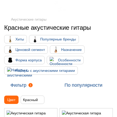
Акустические гитары
Красные акустические гитары
Хиты
Популярные бренды
Ценовой сегмент
Назначение
Форма корпуса
Особенности
Наборы с акустическими гитарами
Фильтр
По популярности
1
Цвет
Красный